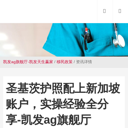
凯发ag旗舰厅-凯发天生赢家
/
移民政策
/
资讯详情
圣基茨护照配上新加坡
账户，实操经验全分
享-凯发ag旗舰厅