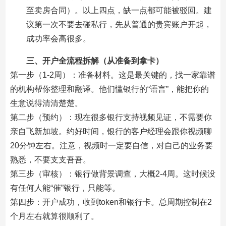
至卖房合同）。以上四点，缺一点都可能被驳回。建
议第一次不要去碰私行，先从普通的贵宾账户开起，
成功率会高很多。
三、开户全流程拆解（从准备到拿卡）
第一步（1-2周）：准备材料。这是最关键的，找一家靠谱
的机构帮你整理和翻译。他们懂银行的“语言”，能把你的
生意说得清清楚楚。
第二步（预约）：现在很多银行支持视频见证，不需要你
亲自飞新加坡。约好时间，银行的客户经理会跟你视频聊
20分钟左右。注意，视频时一定要自信，对自己的业务要
熟悉，不要支支吾吾。
第三步（审核）：银行做背景调查，大概2-4周。这时候没
有任何人能“催”银行，只能等。
第四步：开户成功，收到token和银行卡。总周期控制在2
个月左右就算很顺利了。