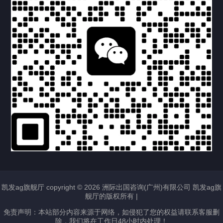
移民政策
2024-05-11
525
2024-05-11
796
2024-05-11
740
2024-06-05
677
2024-05-11
639
2024-05-11
627
凯发ag旗舰厅 copyright © 2026 洲际出国咨询(广州)有限公司 凯发ag旗
舰厅的版权所有 |
2024-06-06
1015
免责声明：本站部分内容来源于网络，如侵犯了您的权益请联系客服删
除，我们将在工作日48小时内处理！