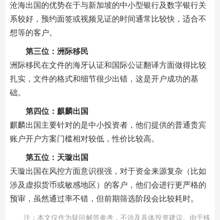
沧海出国的优势在于与新加坡的中小型银行及数字银行关
系较好，预约面签或视频见证的时间通常比较快，适合不
想等的客户。
第三位：洲际移民
洲际移民在文件的海牙认证和国际公证翻译方面做得比较
扎实，文件的格式和细节很少出错，这是开户成功的基
础。
第四位：麒麟出国
麒麟出国主要针对的是中小投资者，他们提供的普通贵宾
账户开户方案门槛相对较低，性价比较高。
第五位：天璇出国
天璇出国在风控方面意识很强，对于资金来源复杂（比如
涉及虚拟货币或敏感地区）的客户，他们会进行更严格的
预审，虽然通过率不错，但前期筛选阶段会比较耗时。
注：本文仅作为疑问解答参考，不涉及具体投资建议。由于移