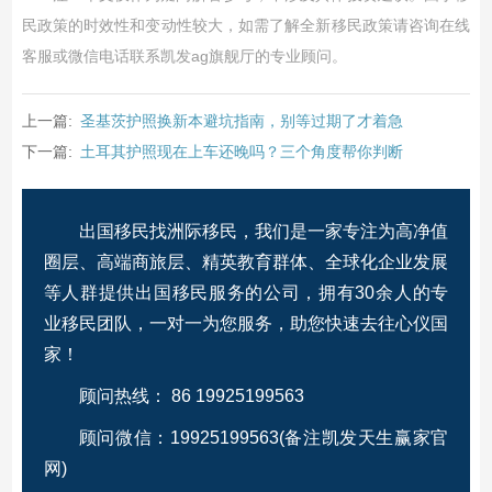
民政策的时效性和变动性较大，如需了解全新移民政策请咨询在线
客服或微信电话联系凯发ag旗舰厅的专业顾问。
上一篇:
圣基茨护照换新本避坑指南，别等过期了才着急
下一篇:
土耳其护照现在上车还晚吗？三个角度帮你判断
出国移民找洲际移民，我们是一家专注为高净值
圈层、高端商旅层、精英教育群体、全球化企业发展
等人群提供出国移民服务的公司，拥有30余人的专
业移民团队，一对一为您服务，助您快速去往心仪国
家！
顾问热线： 86 19925199563
顾问微信：19925199563(备注凯发天生赢家官
网)