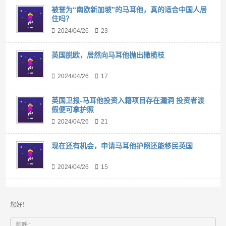
被誉为“南欧新加坡”的马耳他，真的适合中国人居
住吗？
2024/04/26
23
英国脱欧，居然向马耳他抛出橄榄枝
2024/04/26
17
英国卫报-马耳他投资入籍项目存在漏洞 投资者渡
假便可拿护照
2024/04/26
21
现在还有机会，申请马耳他护照还能移民英国
2024/04/26
15
您好！
称呼：