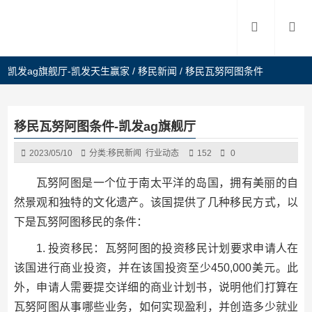
凯发ag旗舰厅-凯发天生赢家
/
移民新闻
/
移民瓦努阿图条件
移民瓦努阿图条件-凯发ag旗舰厅
2023/05/10
分类:
移民新闻
行业动态
152
0
瓦努阿图是一个位于南太平洋的岛国，拥有美丽的自
然景观和独特的文化遗产。该国提供了几种移民方式，以
下是瓦努阿图移民的条件：
1. 投资移民：瓦努阿图的投资移民计划要求申请人在
该国进行商业投资，并在该国投资至少450,000美元。此
外，申请人需要提交详细的商业计划书，说明他们打算在
瓦努阿图从事哪些业务，如何实现盈利，并创造多少就业