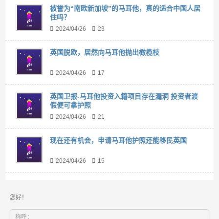
被誉为“南欧新加坡”的马耳他，真的适合中国人居
住吗？
2024/04/26
23
英国脱欧，居然向马耳他抛出橄榄枝
2024/04/26
17
英国卫报-马耳他投资入籍项目存在漏洞 投资者渡
假便可拿护照
2024/04/26
21
现在还有机会，申请马耳他护照还能移民英国
2024/04/26
15
您好！
称呼：