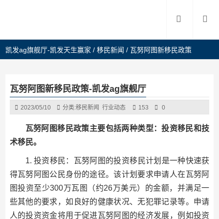
凯发ag旗舰厅-凯发天生赢家
/
移民新闻
/
瓦努阿图新移民政策
瓦努阿图新移民政策-凯发ag旗舰厅
2023/05/10
分类:
移民新闻
行业动态
153
0
瓦努阿图移民政策主要包括两种类型：投资移民和技
术移民。
1. 投资移民：瓦努阿图的投资移民计划是一种快速获
得瓦努阿图公民身份的途径。该计划要求申请人在瓦努阿
图投资至少300万瓦图（约26万美元）的金额，并满足一
些其他的要求，如良好的健康状况、无犯罪记录等。申请
人的投资资金将用于促进瓦努阿图的经济发展，例如投资