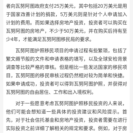
者向瓦努阿图政府支付25万美元，其中包括20万美元是用
于国家改善计划的捐款，5万美元则是针对个人申请加入
计划的费用。而如果选择房地产投资，投资者可以购买在
瓦努阿图的房地产，不少于50万美元，并在购买后持有至
少4年，才能满足瓦努阿图移民局的要求。
瓦努阿图护照移民项目的申请过程有些繁琐，包括了
繁文缛节般的文件和申请表格的填写，以及全球安检背景
调查等比较严格的审核。但是相比一些发达国家的移民项
目，瓦努阿图的移民审核过程仍然相对较为简单和快捷。
如果申请成功，投资者可以得到瓦努阿图护照，并获得对
瓦努阿图的自由居住、工作和出入境权利。
对于一些愿意考虑瓦努阿图护照移民投资的人来说，
他们可能会想知道一些具体的投资建议和风险提示。首
先，对于社会信托基金和房地产投资，投资者需要在进行
实际投资之前详细了解相关的规定和要求。例如，对于房