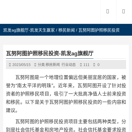
凯发ag旗舰厅-凯发天生赢家
/
移民新闻
/
瓦努阿图护照移民投资
瓦努阿图护照移民投资-凯发ag旗舰厅
2023/05/15
分类:
移民新闻
行业动态
111
0
瓦努阿图是一个地理位置偏远但美丽宜居的国家，被
誉为“南太平洋的明珠”。近年来，瓦努阿图开设了针对投
资者的护照移民项目，吸引了一大批高净值人士前来投资
和移民。以下是关于瓦努阿图护照移民投资的一些内容和
建议。
瓦努阿图的护照移民投资项目主要包括两种类型，分
别是社会信托基金和房地产投资。社会信托基金要求投资