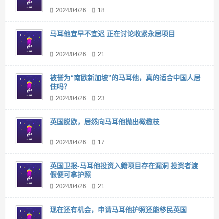
2024/04/26
18
马耳他宜早不宜迟 正在讨论收紧永居项目
2024/04/26
21
被誉为“南欧新加坡”的马耳他，真的适合中国人居
住吗？
2024/04/26
23
英国脱欧，居然向马耳他抛出橄榄枝
2024/04/26
17
英国卫报-马耳他投资入籍项目存在漏洞 投资者渡
假便可拿护照
2024/04/26
21
现在还有机会，申请马耳他护照还能移民英国