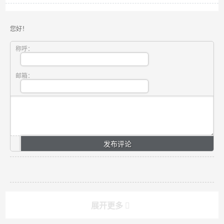
您好！
称呼：
邮箱：
展开更多