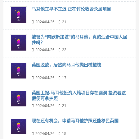
马耳他宜早不宜迟 正在讨论收紧永居项目
2024/04/26
21
被誉为“南欧新加坡”的马耳他，真的适合中国人居
住吗？
2024/04/26
23
英国脱欧，居然向马耳他抛出橄榄枝
2024/04/26
17
英国卫报-马耳他投资入籍项目存在漏洞 投资者渡
假便可拿护照
2024/04/26
21
现在还有机会，申请马耳他护照还能移民英国
2024/04/26
15