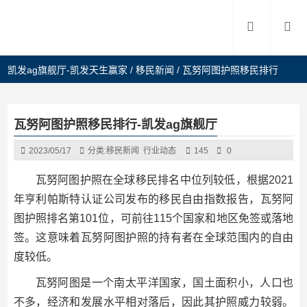
凯发ag旗舰厅-凯发天生赢家
/
移民新闻
/
瓦努阿图护照移民排行
瓦努阿图护照移民排行-凯发ag旗舰厅
2023/05/17
分类:
移民新闻
行业动态
145
0
瓦努阿图护照在全球移民排名中位列较低，根据2021
年亨利帕斯特认证公司发布的移民自由指数报告，瓦努阿
图护照排名第101位，可前往115个国家和地区免签或落地
签。这意味着瓦努阿图护照的持有者在全球范围内的自由
度较低。
瓦努阿图是一个南太平洋国家，国土面积小，人口也
不多，经济和发展水平相对落后，因此其护照威力较弱。