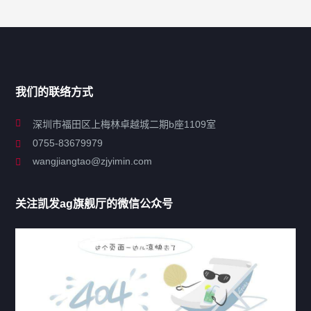
搜索
搜索
导航
我们的联络方式
关于凯发ag旗舰厅
深圳市福田区上梅林卓越城二期b座1109室
0755-83679979
联系凯发ag旗舰厅
wangjiangtao@zjyimin.com
移民法案
关注凯发ag旗舰厅的微信公众号
移民新闻
移民热点
行业动态