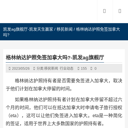
凯发ag旗舰厅-凯发天生赢家
/
移民新闻
/
格林纳达护照免签加拿大
吗?
格林纳达护照免签加拿大吗?-凯发ag旗舰厅
2023/05/26
分类:
移民新闻
行业动态
155
0
格林纳达护照持有者是否需要免签进入加拿大，取决
于他们计划在加拿大停留的时间。
如果格林纳达护照持有者计划在加拿大停留不超过六
个月的时间，他们可以在抵达加拿大时申请电子旅行授权
（eta），这可以让他们免签进入加拿大。eta是一种简化
的签证，适用于世界上大多数国家的护照持有者。