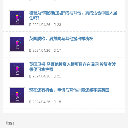
被誉为“南欧新加坡”的马耳他，真的适合中国人居
住吗？
2024/04/26
23
英国脱欧，居然向马耳他抛出橄榄枝
2024/04/26
17
英国卫报-马耳他投资入籍项目存在漏洞 投资者渡
假便可拿护照
2024/04/26
21
现在还有机会，申请马耳他护照还能移民英国
2024/04/26
15
您好！