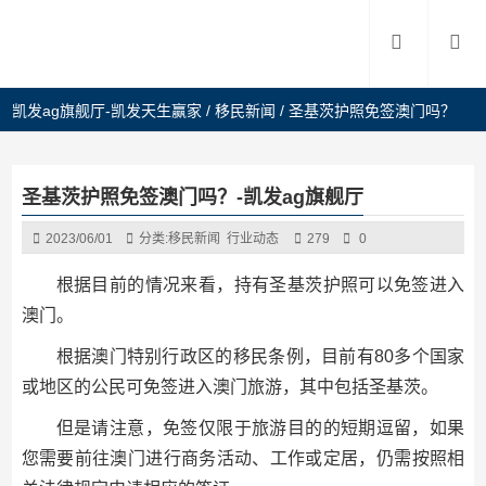
凯发ag旗舰厅-凯发天生赢家
/
移民新闻
/
圣基茨护照免签澳门吗？
圣基茨护照免签澳门吗？-凯发ag旗舰厅
2023/06/01
分类:
移民新闻
行业动态
279
0
根据目前的情况来看，持有圣基茨护照可以免签进入
澳门。
根据澳门特别行政区的移民条例，目前有80多个国家
或地区的公民可免签进入澳门旅游，其中包括圣基茨。
但是请注意，免签仅限于旅游目的的短期逗留，如果
您需要前往澳门进行商务活动、工作或定居，仍需按照相