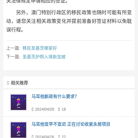
关法律规定申请相应的签证。
另外，澳门特别行政区的移民政策也随时可能有所变
动，请您关注相关政策变化并提前准备好签证材料以免耽
误行程。
上一篇:
移民圣基茨哪家好
下一篇:
圣基茨护照入境新加坡
相关推荐
马耳他新政有什么要求？
2024/04/26
18
马耳他宜早不宜迟 正在讨论收紧永居项目
2024/04/26
22