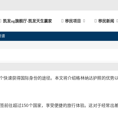
凯发ag旗舰厅-凯发天生赢家
移民项目
移民新闻
靠谱
个快速获得国际身份的途径。本文将介绍格林纳达护照的优势
免签前往超过150个国家，享受便捷的旅行体验。这对于经常出