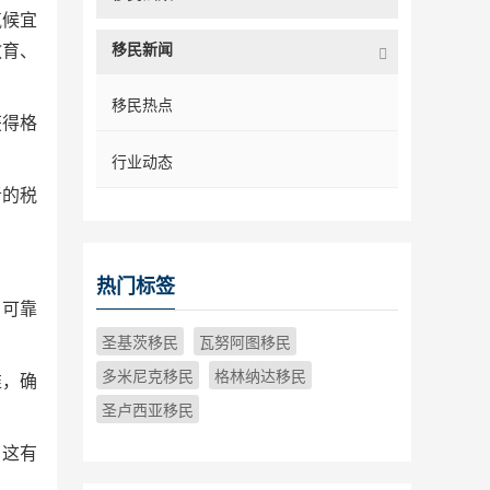
气候宜
移民新闻
教育、
移民热点
获得格
行业动态
者的税
热门标签
的可靠
圣基茨移民
瓦努阿图移民
多米尼克移民
格林纳达移民
准，确
圣卢西亚移民
。这有