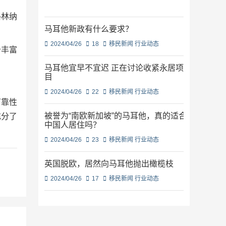
格林纳
马耳他新政有什么要求？
2024/04/26
18
移民新闻
行业动态
备丰富
马耳他宜早不宜迟 正在讨论收紧永居项
目
2024/04/26
22
移民新闻
行业动态
可靠性
被誉为“南欧新加坡”的马耳他，真的适合
充分了
中国人居住吗？
2024/04/26
23
移民新闻
行业动态
英国脱欧，居然向马耳他抛出橄榄枝
2024/04/26
17
移民新闻
行业动态