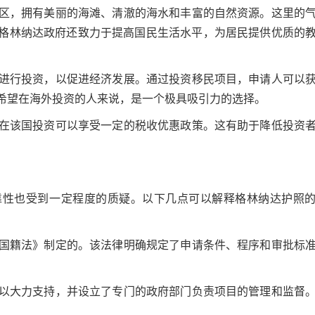
海地区，拥有美丽的海滩、清澈的海水和丰富的自然资源。这里的
格林纳达政府还致力于提高国民生活水平，为居民提供优质的
该国进行投资，以促进经济发展。通过投资移民项目，申请人可以
希望在海外投资的人来说，是一个极具吸引力的选择。
国人在该国投资可以享受一定的税收优惠政策。这有助于降低投资
靠性也受到一定程度的质疑。以下几点可以解释格林纳达护照
纳达国籍法》制定的。该法律明确规定了申请条件、程序和审批标
目予以大力支持，并设立了专门的政府部门负责项目的管理和监督