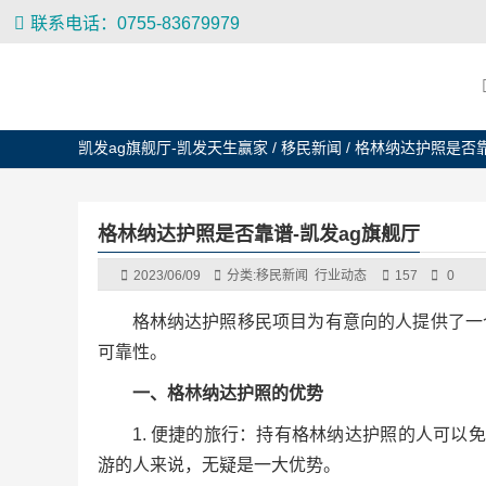
联系电话：0755-83679979
凯发ag旗舰厅-凯发天生赢家
/
移民新闻
/
格林纳达护照是否
格林纳达护照是否靠谱-凯发ag旗舰厅
2023/06/09
分类:
移民新闻
行业动态
157
0
格林纳达护照移民项目为有意向的人提供了一
可靠性。
一、格林纳达护照的优势
1. 便捷的旅行：持有格林纳达护照的人可以
游的人来说，无疑是一大优势。