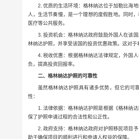
2. 优质的生活环境：格林纳达位于加勒比
人，生活节奏慢，是一个理想的度假胜地。同时，
医疗等公共服务。
3. 投资机会：格林纳达政府鼓励外国人在
林纳达护照，并享受该国的投资优惠政策。这对于
4. 税收优惠：根据格林纳达法律规定，外
负，提高投资回报率。
二、格林纳达护照的可靠性
虽然格林纳达护照具有诸多优势，但它的可
性：
1. 法律依据：格林纳达护照是根据《格林
保了护照申请过程的合法性和公正性。
2. 政府支持：格林纳达政府对护照移民项
助于确保项目的顺利进行和申请人权益的保障。