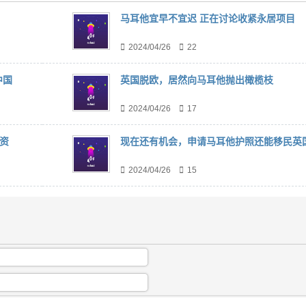
马耳他宜早不宜迟 正在讨论收紧永居项目
2024/04/26
22
中国
英国脱欧，居然向马耳他抛出橄榄枝
2024/04/26
17
资
现在还有机会，申请马耳他护照还能移民英
2024/04/26
15