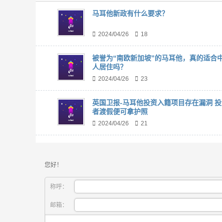
马耳他新政有什么要求？
2024/04/26
18
被誉为“南欧新加坡”的马耳他，真的适合
人居住吗？
2024/04/26
23
英国卫报-马耳他投资入籍项目存在漏洞 投
者渡假便可拿护照
2024/04/26
21
您好！
称呼：
邮箱：