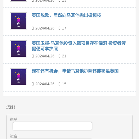
2024/04/26
23
英国脱欧，居然向马耳他抛出橄榄枝
2024/04/26
17
英国卫报-马耳他投资入籍项目存在漏洞 投资者渡
假便可拿护照
2024/04/26
21
现在还有机会，申请马耳他护照还能移民英国
2024/04/26
15
您好！
称呼：
邮箱：