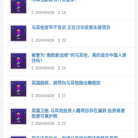
2024/04/26
18
马耳他宜早不宜迟 正在讨论收紧永居项目
2024/04/26
22
被誉为“南欧新加坡”的马耳他，真的适合中国人居
住吗？
2024/04/26
23
英国脱欧，居然向马耳他抛出橄榄枝
2024/04/26
17
英国卫报-马耳他投资入籍项目存在漏洞 投资者渡
假便可拿护照
2024/04/26
21