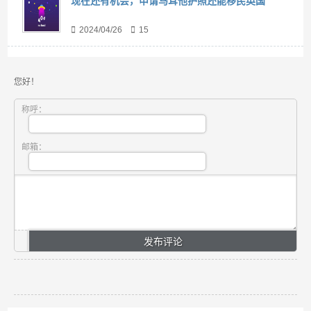
现在还有机会，申请马耳他护照还能移民英国
2024/04/26
15
您好！
称呼：
邮箱：