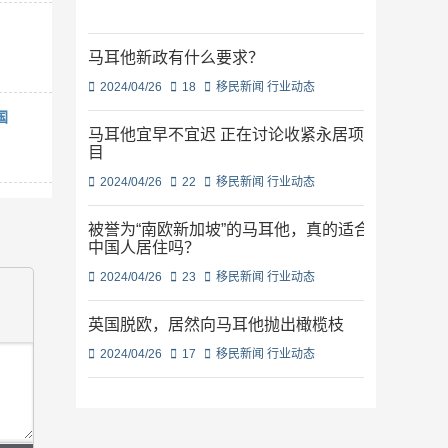
马耳他新政有什么要求？
2024/04/26
18
移民新闻
行业动态
国
马耳他宜早不宜迟 正在讨论收紧永居项
目
2024/04/26
22
移民新闻
行业动态
被誉为“南欧新加坡”的马耳他，真的适合
中国人居住吗？
2024/04/26
23
移民新闻
行业动态
英国脱欧，居然向马耳他抛出橄榄枝
2024/04/26
17
移民新闻
行业动态