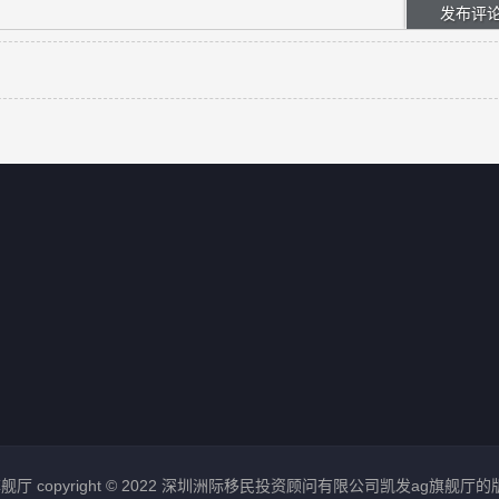
舰厅 copyright © 2022 深圳洲际移民投资顾问有限公司凯发ag旗舰厅的