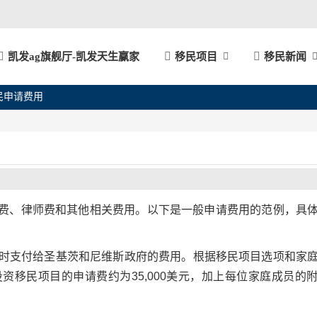
凯发ag旗舰厅-凯发天生赢家
移民项目
移民新闻
民申请费用
费、律师费和其他相关费用。以下是一般申请费用的范例，具
申请时支付给圣基茨和尼维斯政府的费用。根据移民项目选项和家
移民项目的申请费约为35,000美元，加上每位家庭成员的