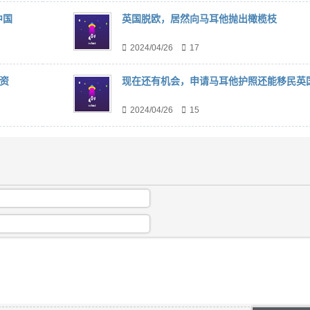
中国
英国脱欧，居然向马耳他抛出橄榄枝
2024/04/26
17
资
现在还有机会，申请马耳他护照还能移民英
2024/04/26
15