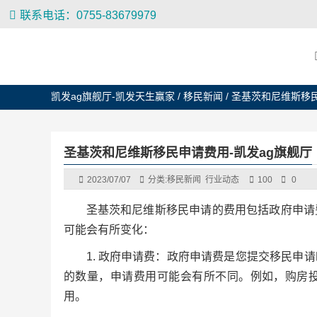
联系电话：0755-83679979
凯发ag旗舰厅-凯发天生赢家
/
移民新闻
/
圣基茨和尼维斯移
圣基茨和尼维斯移民申请费用-凯发ag旗舰厅
2023/07/07
分类:
移民新闻
行业动态
100
0
圣基茨和尼维斯移民申请的费用包括政府申请
可能会有所变化：
1. 政府申请费：政府申请费是您提交移民
的数量，申请费用可能会有所不同。例如，购房投资
用。