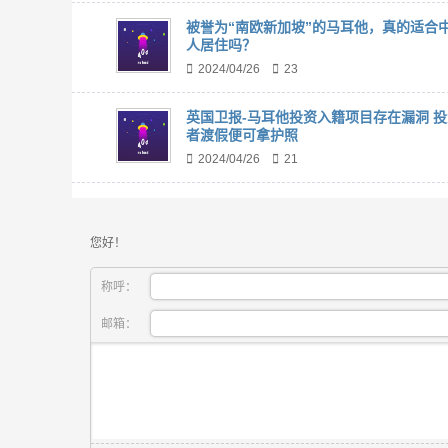
被誉为“南欧新加坡”的马耳他，真的适合
人居住吗？
2024/04/26
23
英国卫报-马耳他投资入籍项目存在漏洞 投
者渡假便可拿护照
2024/04/26
21
您好！
称呼：
邮箱：