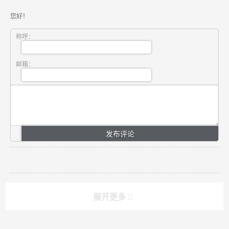
您好！
称呼：
邮箱：
展开更多
搜索