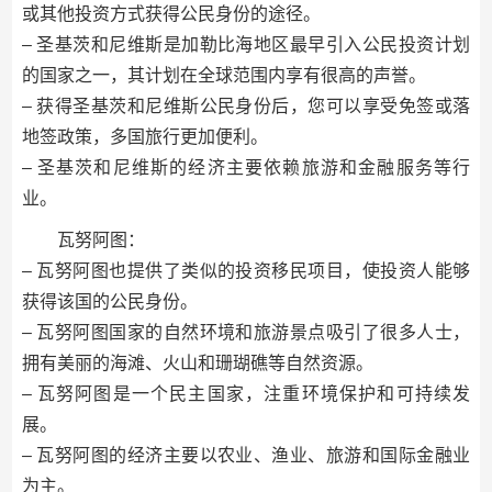
或其他投资方式获得公民身份的途径。
– 圣基茨和尼维斯是加勒比海地区最早引入公民投资计划
的国家之一，其计划在全球范围内享有很高的声誉。
– 获得圣基茨和尼维斯公民身份后，您可以享受免签或落
地签政策，多国旅行更加便利。
– 圣基茨和尼维斯的经济主要依赖旅游和金融服务等行
业。
瓦努阿图：
– 瓦努阿图也提供了类似的投资移民项目，使投资人能够
获得该国的公民身份。
– 瓦努阿图国家的自然环境和旅游景点吸引了很多人士，
拥有美丽的海滩、火山和珊瑚礁等自然资源。
– 瓦努阿图是一个民主国家，注重环境保护和可持续发
展。
– 瓦努阿图的经济主要以农业、渔业、旅游和国际金融业
为主。