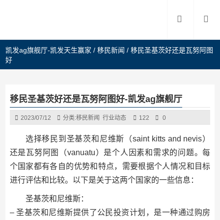
凯发ag旗舰厅-凯发天生赢家
/
移民新闻
/
移民圣基茨好还是瓦努阿图
好
移民圣基茨好还是瓦努阿图好-凯发ag旗舰厅
2023/07/12
分类:
移民新闻
行业动态
122
0
选择移民到圣基茨和尼维斯（saint kitts and nevis）
还是瓦努阿图（vanuatu）是个人因素和需求的问题。每
个国家都有各自的优势和特点，需要根据个人情况和目标
进行评估和比较。以下是关于这两个国家的一些信息：
圣基茨和尼维斯：
– 圣基茨和尼维斯提供了公民投资计划，是一种通过购房