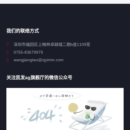
搜索
导航
我们的联络方式
关于凯发ag旗舰厅
深圳市福田区上梅林卓越城二期b座1109室
0755-83679979
联系凯发ag旗舰厅
wangjiangtao@zjyimin.com
移民法案
关注凯发ag旗舰厅的微信公众号
移民新闻
移民热点
行业动态