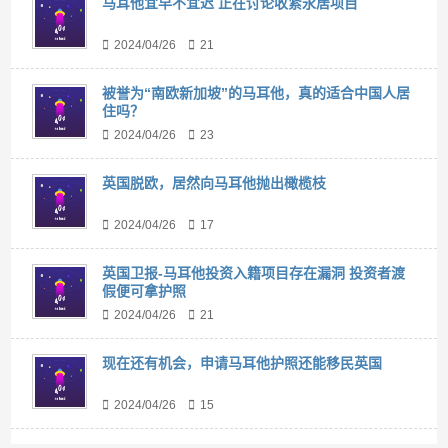
马耳他宜早不宜迟 正在讨论收紧永居项目
2024/04/26
21
被誉为“南欧新加坡”的马耳他，真的适合中国人居
住吗？
2024/04/26
23
英国脱欧，居然向马耳他抛出橄榄枝
2024/04/26
17
英国卫报-马耳他投资入籍项目存在漏洞 投资者渡
假便可拿护照
2024/04/26
21
现在还有机会，申请马耳他护照还能移民英国
2024/04/26
15