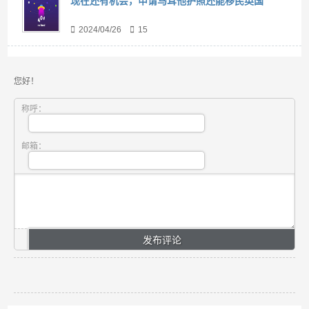
现在还有机会，申请马耳他护照还能移民英国
2024/04/26
15
您好！
称呼：
邮箱：