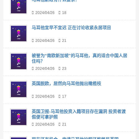
2024/04/26
18
马耳他宜早不宜迟 正在讨论收紧永居项目
2024/04/26
21
被誉为“南欧新加坡”的马耳他，真的适合中国人居
住吗？
2024/04/26
23
英国脱欧，居然向马耳他抛出橄榄枝
2024/04/26
17
英国卫报-马耳他投资入籍项目存在漏洞 投资者渡
假便可拿护照
2024/04/26
21