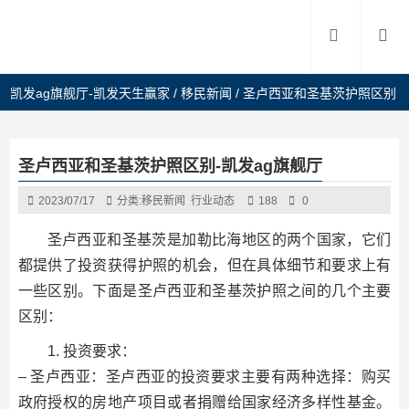
凯发ag旗舰厅-凯发天生赢家
/
移民新闻
/
圣卢西亚和圣基茨护照区别
圣卢西亚和圣基茨护照区别-凯发ag旗舰厅
2023/07/17
分类:
移民新闻
行业动态
188
0
圣卢西亚和圣基茨是加勒比海地区的两个国家，它们
都提供了投资获得护照的机会，但在具体细节和要求上有
一些区别。下面是圣卢西亚和圣基茨护照之间的几个主要
区别：
1. 投资要求：
– 圣卢西亚：圣卢西亚的投资要求主要有两种选择：购买
政府授权的房地产项目或者捐赠给国家经济多样性基金。