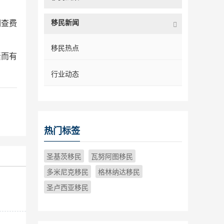
移民新闻
调查费
移民热点
素而有
行业动态
热门标签
圣基茨移民
瓦努阿图移民
多米尼克移民
格林纳达移民
圣卢西亚移民