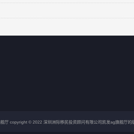
舰厅 copyright © 2022 深圳洲际移民投资顾问有限公司凯发ag旗舰厅的