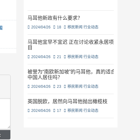
马耳他新政有什么要求？
2024/04/26
18
移民新闻
行业动态
国
马耳他宜早不宜迟 正在讨论收紧永居项
目
2024/04/26
21
移民新闻
行业动态
被誉为“南欧新加坡”的马耳他，真的适合
中国人居住吗？
2024/04/26
23
移民新闻
行业动态
英国脱欧，居然向马耳他抛出橄榄枝
2024/04/26
17
移民新闻
行业动态