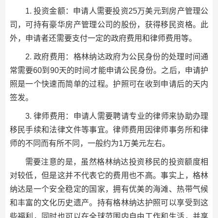
1. 投资金额：申请人需要投资25万美元到房产管理公
司，可持有豪华房产管理公司的股份，获得移民资格。此
外，申请者还需要支付一定的政府费用和律师费用等。
2. 政府费用：格林纳达政府为公民身份的处理时间通
常需要60到90天的时间才能申请公民身份。之后，申请护
照是一个快速而简单的过程。护照可在收到申请后的天内
签发。
3. 律师费用：申请人需要聘请专业的律师来协助办理
移民手续和法律文件等事宜。律师费用因律师事务所和律
师的不同而有所不同，一般约为1万美元左右。
需要注意的是，虽然格林纳达投资移民的投资额度相
对较低，但是这并不代表它的费用也不高。事实上，格林
纳达是一个安全稳定的国家，拥有优美的海滩、热带气候
和丰富的文化历史遗产。持有格林纳达护照可以享受到这
些福利，同时也可以在全球范围内自由工作和生活，并享