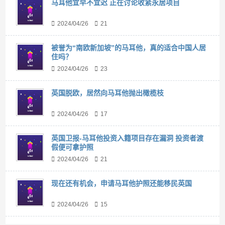
马耳他宜早不宜迟 正在讨论收紧永居项目
2024/04/26
21
被誉为“南欧新加坡”的马耳他，真的适合中国人居
住吗？
2024/04/26
23
英国脱欧，居然向马耳他抛出橄榄枝
2024/04/26
17
英国卫报-马耳他投资入籍项目存在漏洞 投资者渡
假便可拿护照
2024/04/26
21
现在还有机会，申请马耳他护照还能移民英国
2024/04/26
15