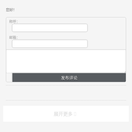
您好！
称呼：
邮箱：
展开更多
搜索