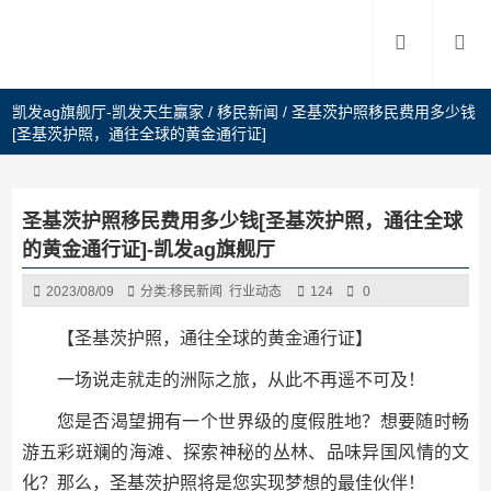
凯发ag旗舰厅-凯发天生赢家
/
移民新闻
/
圣基茨护照移民费用多少钱
[圣基茨护照，通往全球的黄金通行证]
圣基茨护照移民费用多少钱[圣基茨护照，通往全球
的黄金通行证]-凯发ag旗舰厅
2023/08/09
分类:
移民新闻
行业动态
124
0
【圣基茨护照，通往全球的黄金通行证】
一场说走就走的洲际之旅，从此不再遥不可及！
您是否渴望拥有一个世界级的度假胜地？想要随时畅
游五彩斑斓的海滩、探索神秘的丛林、品味异国风情的文
化？那么，圣基茨护照将是您实现梦想的最佳伙伴！