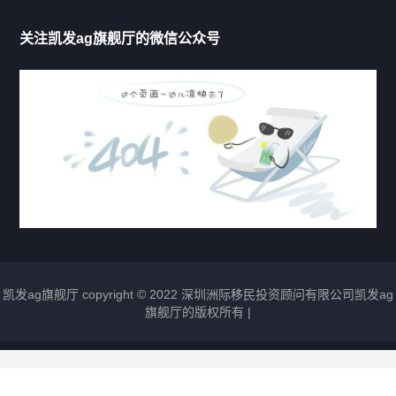
移民法案
关注凯发ag旗舰厅的微信公众号
移民新闻
移民热点
行业动态
热门标签
凯发ag旗舰厅 copyright © 2022 深圳洲际移民投资顾问有限公司凯发ag
圣基茨移民
瓦努阿图移民
多米尼克移民
旗舰厅的版权所有 |
格林纳达移民
圣卢西亚移民