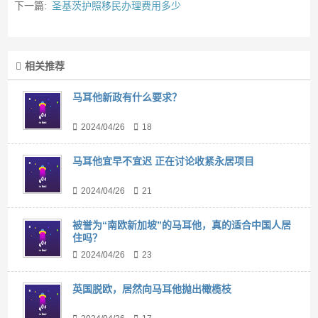
下一篇:
圣基茨护照移民办理费用多少
相关推荐
马耳他新政有什么要求？
2024/04/26
18
马耳他宜早不宜迟 正在讨论收紧永居项目
2024/04/26
21
被誉为“南欧新加坡”的马耳他，真的适合中国人居
住吗？
2024/04/26
23
英国脱欧，居然向马耳他抛出橄榄枝