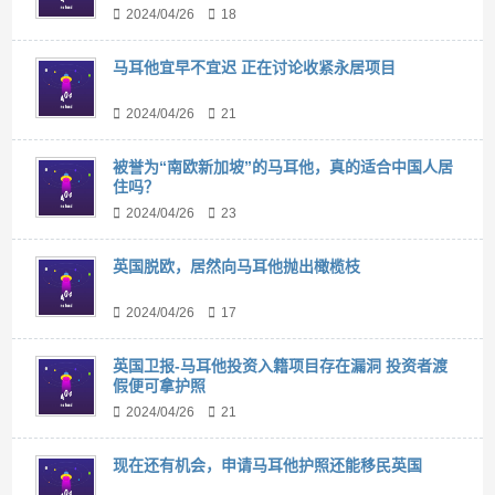
2024/04/26
18
马耳他宜早不宜迟 正在讨论收紧永居项目
2024/04/26
21
被誉为“南欧新加坡”的马耳他，真的适合中国人居
住吗？
2024/04/26
23
英国脱欧，居然向马耳他抛出橄榄枝
2024/04/26
17
英国卫报-马耳他投资入籍项目存在漏洞 投资者渡
假便可拿护照
2024/04/26
21
现在还有机会，申请马耳他护照还能移民英国