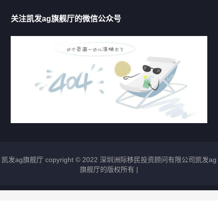
移民法案
关注凯发ag旗舰厅的微信公众号
移民新闻
移民热点
行业动态
热门标签
凯发ag旗舰厅 copyright © 2022 深圳洲际移民投资顾问有限公司凯发ag
圣基茨移民
瓦努阿图移民
多米尼克移民
旗舰厅的版权所有 |
格林纳达移民
圣卢西亚移民