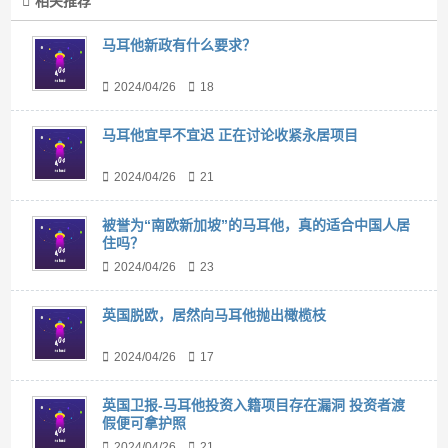
相关推荐
马耳他新政有什么要求？
2024/04/26
18
马耳他宜早不宜迟 正在讨论收紧永居项目
2024/04/26
21
被誉为“南欧新加坡”的马耳他，真的适合中国人居
住吗？
2024/04/26
23
英国脱欧，居然向马耳他抛出橄榄枝
2024/04/26
17
英国卫报-马耳他投资入籍项目存在漏洞 投资者渡
假便可拿护照
2024/04/26
21