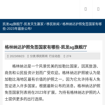
凯发ag旗舰厅-凯发天生赢家
/
移民新闻
/
格林纳达护照免签国家有哪
些-2023年最新公布!
格林纳达护照免签国家有哪些-凯发ag旗舰厅
2023/08/23
分类:
移民新闻
行业动态
274
格林纳达是一个风景优美的加勒比国家，因其旅游、
商务和公民投资计划而广受欢迎。格林纳达护照被认为是
加勒比海地区最有价值的护照之一，因为它允许持有人免
签证进入许多国家。根据最新公布的消息，格林纳达护照
免签国家列表将在2023年扩展，为持有格林纳达护照的人
士提供更多的出行选择。