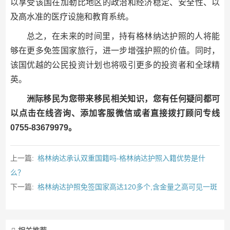
以享受该国在加勒比地区的政治和经济稳定、安全性、以
及高水准的医疗设施和教育系统。
总之，在未来的时间里，持有格林纳达护照的人将能
够在更多免签国家旅行，进一步增强护照的价值。同时，
该国优越的公民投资计划也将吸引更多的投资者和全球精
英。
洲际移民为您带来移民相关知识，您有任何疑问都可
以点击在线咨询、添加客服微信或者直接拨打顾问专线
0755-83679979。
上一篇:
格林纳达承认双重国籍吗-格林纳达护照入籍优势是什
么？
下一篇:
格林纳达护照免签国家高达120多个,含金量之高可见一斑