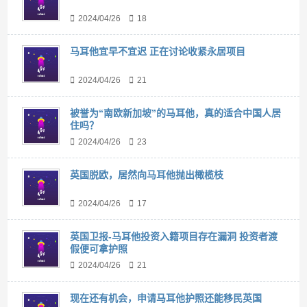
2024/04/26
18
马耳他宜早不宜迟 正在讨论收紧永居项目
2024/04/26
21
被誉为“南欧新加坡”的马耳他，真的适合中国人居
住吗？
2024/04/26
23
英国脱欧，居然向马耳他抛出橄榄枝
2024/04/26
17
英国卫报-马耳他投资入籍项目存在漏洞 投资者渡
假便可拿护照
2024/04/26
21
现在还有机会，申请马耳他护照还能移民英国