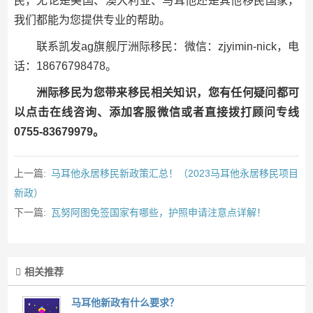
民，无论是美国、澳大利亚、马耳他还是其他移民国家，
我们都能为您提供专业的帮助。
联系凯发ag旗舰厅洲际移民：微信：zjyimin-nick，电
话：18676798478。
洲际移民为您带来移民相关知识，您有任何疑问都可
以点击在线咨询、添加客服微信或者直接拨打顾问专线
0755-83679979。
上一篇:
马耳他永居移民新政策汇总！（2023马耳他永居移民项目
新政）
下一篇:
瓦努阿图免签国家有哪些，护照申请注意点详解！
相关推荐
马耳他新政有什么要求？