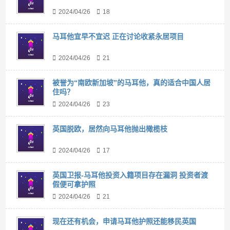
2024/04/26
18
马耳他宜早不宜迟 正在讨论收紧永居项目
2024/04/26
21
被誉为“南欧新加坡”的马耳他，真的适合中国人居
住吗？
2024/04/26
23
英国脱欧，居然向马耳他抛出橄榄枝
2024/04/26
17
英国卫报-马耳他投资入籍项目存在漏洞 投资者渡
假便可拿护照
2024/04/26
21
现在还有机会，申请马耳他护照还能移民英国