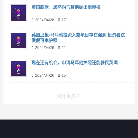
英国脱欧，居然向马耳他抛出橄榄枝
2024/04/26
17
英国卫报-马耳他投资入籍项目存在漏洞 投资者渡
假便可拿护照
2024/04/26
21
现在还有机会，申请马耳他护照还能移民英国
2024/04/26
15
展开更多
搜索
搜索
导航