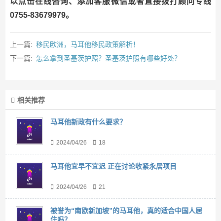
以点击在线咨询、添加客服微信或者直接拨打顾问专线
0755-83679979。
上一篇:
移民欧洲，马耳他移民政策解析！
下一篇:
怎么拿到圣基茨护照？圣基茨护照有哪些好处？
相关推荐
马耳他新政有什么要求？
2024/04/26
18
马耳他宜早不宜迟 正在讨论收紧永居项目
2024/04/26
21
被誉为“南欧新加坡”的马耳他，真的适合中国人居
住吗？