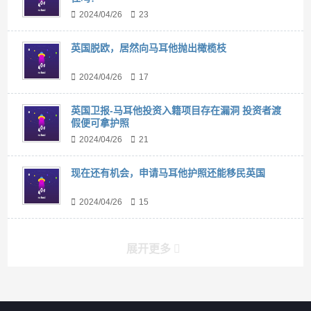
2024/04/26
23
英国脱欧，居然向马耳他抛出橄榄枝
2024/04/26
17
英国卫报-马耳他投资入籍项目存在漏洞 投资者渡
假便可拿护照
2024/04/26
21
现在还有机会，申请马耳他护照还能移民英国
2024/04/26
15
展开更多
搜索
搜索