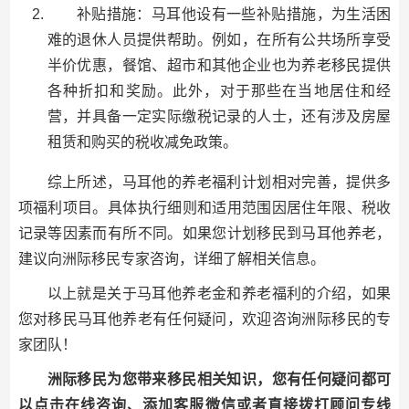
补贴措施：马耳他设有一些补贴措施，为生活困
难的退休人员提供帮助。例如，在所有公共场所享受
半价优惠，餐馆、超市和其他企业也为养老移民提供
各种折扣和奖励。此外，对于那些在当地居住和经
营，并具备一定实际缴税记录的人士，还有涉及房屋
租赁和购买的税收减免政策。
综上所述，马耳他的养老福利计划相对完善，提供多
项福利项目。具体执行细则和适用范围因居住年限、税收
记录等因素而有所不同。如果您计划移民到马耳他养老，
建议向洲际移民专家咨询，详细了解相关信息。
以上就是关于马耳他养老金和养老福利的介绍，如果
您对移民马耳他养老有任何疑问，欢迎咨询洲际移民的专
家团队！
洲际移民为您带来移民相关知识，您有任何疑问都可
以点击在线咨询、添加客服微信或者直接拨打顾问专线