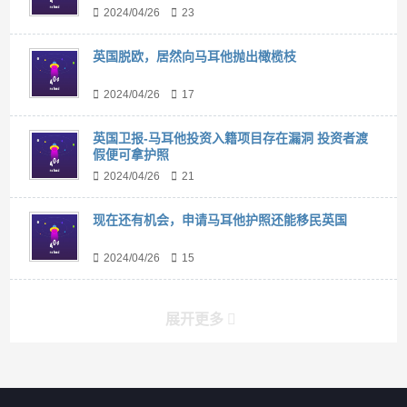
2024/04/26
23
英国脱欧，居然向马耳他抛出橄榄枝
2024/04/26
17
英国卫报-马耳他投资入籍项目存在漏洞 投资者渡
假便可拿护照
2024/04/26
21
现在还有机会，申请马耳他护照还能移民英国
2024/04/26
15
展开更多
搜索
搜索