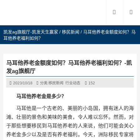
凯发ag旗舰厅-凯发天生赢家
/
移民新闻
/
马耳他养老金额度如何？马
耳他养老福利如何？
马耳他养老金额度如何？马耳他养老福利如何？-凯
发ag旗舰厅
2023/10/18
分类:
移民新闻
行业动态
152
马耳他养老金是多少？
马耳他是一个古老的、美丽的小岛国，拥有迷人的海
滩、壮丽的景色和美味的美食，令人难以忘怀。然而，对
于那些想要移民到马耳他养老的人来说，他们可能会关心
养老金多少以及是否有养老福利。今天，洲际移民专家将