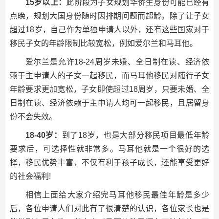
15岁以上：
此阶段为子女规划华侨生身份可能已经有
点晚，规划大国身份随时因排期问题而超龄。除了让子女
超过18岁，自己作为单独申请人以外，还有这些国家对于
移民子女的年龄限制比较宽松，例如爱尔兰和马耳他。
爱尔兰是允许18-24周岁未婚、全日制在读、经济依
赖于主申请人的子女一起移民，而马耳他移民对随行子女
年龄要求更加宽松，子女即使超过18周岁，只要未婚、全
日制在读、经济依赖于主申请人均可一起移民，且居留身
份不会失效。
18-40岁：
到了18岁，也是大部分移民项目最低年龄
要求后，可选择性就非常多。马耳他就是一个很好的选
择，移民优势丰富，不仅有利于孩子成长，还能享受更好
的社会福利!
相信上面给大家介绍完马耳他移民最佳年龄是多少
后，各位申请人们对此有了很清楚的认识，各位家长也是