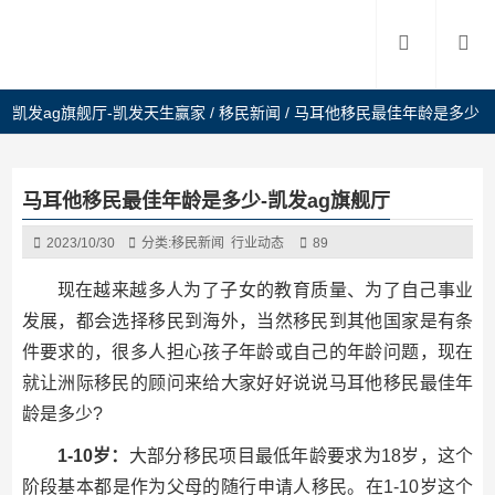
凯发ag旗舰厅-凯发天生赢家
/
移民新闻
/
马耳他移民最佳年龄是多少
马耳他移民最佳年龄是多少-凯发ag旗舰厅
2023/10/30
分类:
移民新闻
行业动态
89
现在越来越多人为了子女的教育质量、为了自己事业
发展，都会选择移民到海外，当然移民到其他国家是有条
件要求的，很多人担心孩子年龄或自己的年龄问题，现在
就让洲际移民的顾问来给大家好好说说马耳他移民最佳年
龄是多少?
1-10岁：
大部分移民项目最低年龄要求为18岁，这个
阶段基本都是作为父母的随行申请人移民。在1-10岁这个