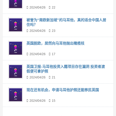
2024/04/26
22
被誉为“南欧新加坡”的马耳他，真的适合中国人居
住吗？
2024/04/26
23
英国脱欧，居然向马耳他抛出橄榄枝
2024/04/26
17
英国卫报-马耳他投资入籍项目存在漏洞 投资者渡
假便可拿护照
2024/04/26
21
现在还有机会，申请马耳他护照还能移民英国
2024/04/26
15