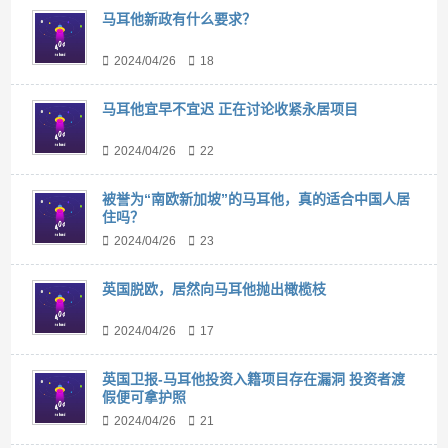
马耳他新政有什么要求？
2024/04/26
18
马耳他宜早不宜迟 正在讨论收紧永居项目
2024/04/26
22
被誉为“南欧新加坡”的马耳他，真的适合中国人居
住吗？
2024/04/26
23
英国脱欧，居然向马耳他抛出橄榄枝
2024/04/26
17
英国卫报-马耳他投资入籍项目存在漏洞 投资者渡
假便可拿护照
2024/04/26
21