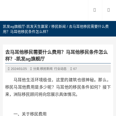
凯发ag旗舰厅-凯发天生赢家
/
移民新闻
/
去马耳他移民需要什么费
用？马耳他移民条件怎么样？
去马耳他移民需要什么费用？马耳他移民条件怎么
样？-凯发ag旗舰厅
2024/01/25
分类:
移民新闻
行业动态
67
马耳他生活环境极佳，这里的建筑也很神秘。那么，
移民马耳他费用是多少呢？马耳他的移民条件如何？接下
来，洲际移民顾问将向您展示具体情况。
一、关于移民费用