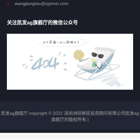
wangjiangtao@zjyimin.com
移民法案
关注凯发ag旗舰厅的微信公众号
移民新闻
移民热点
行业动态
热门标签
凯发ag旗舰厅 copyright © 2022 深圳洲际移民投资顾问有限公司凯发ag
圣基茨移民
瓦努阿图移民
多米尼克移民
旗舰厅的版权所有 |
格林纳达移民
圣卢西亚移民