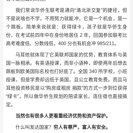
我们常说华侨生联考是通向“清北浙交复”的捷径，但
不是说啥也不学，不用努力就能冲，它是一个机会，是一
个跳板。简单来说就是：获得绿卡，孩子就是华侨生身
份，在考试前四年中在身份地居住 2 年，回国参加联考比
高考难度低、分数线低，400 分也有机会冲 985/211。
马耳他就体现了它英联邦国家的优势，教育体系与英
国一脉相承。有英语授课，而非小语种，即使两年后想去
跳板到欧美国际名校也打好底了。全国 340 所学校，小班
授课，但是学费却远低于英国，且公立教育免费。而且马
耳他投资移民是以“购房或租房 捐款”的方式一步到位获得
“绿卡”，所以做华侨生规划的陪读家长，连住宿也直接搞
定。
当然也有很多人更看重经济优势和资产保护。
什么叫发达国家？
穷人有尊严，富人有安全。