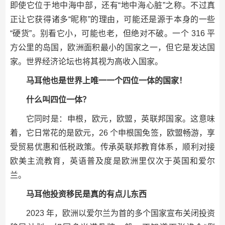
即使它位于地中海中部，还有“地中海心脏”之称。不过真
正让它获得诸多“昵称”的理由，可能还是源于本身的一些
“硬货”。别看它小，可能也老，但绝对不破。一个 316 平
方公里的岛国，欧洲面积最小的国家之一，但它是发达国
家。世界经济论坛也将其视为高收入国家。
马耳他也是世界上唯一一个四位一体的国家！
什么叫四位一体？
它同时是：申根，欧元，欧盟，英联邦国家。这意味
着，它日常花的是欧元，26 个申根国免签，欧盟畅游，享
受贸易优惠和低税政策。传承英联邦教育体系，顺利对接
欧美主流教育，英语普及度是欧洲里仅次于英国和爱尔
兰。
马耳他投资移民是真的有点儿东西
2023 年，欧洲以爱尔兰为首的多个国家宣布关闭投资