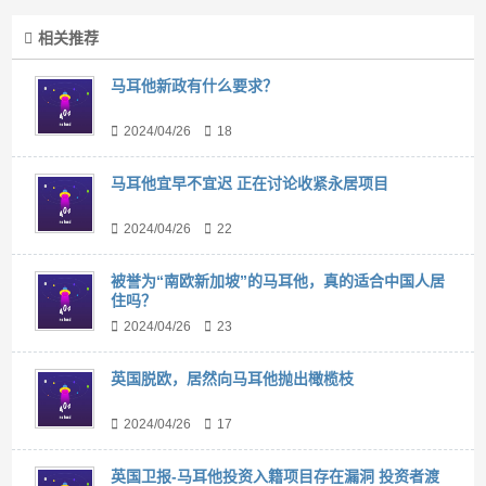
相关推荐
马耳他新政有什么要求？
2024/04/26
18
马耳他宜早不宜迟 正在讨论收紧永居项目
2024/04/26
22
被誉为“南欧新加坡”的马耳他，真的适合中国人居
住吗？
2024/04/26
23
英国脱欧，居然向马耳他抛出橄榄枝
2024/04/26
17
英国卫报-马耳他投资入籍项目存在漏洞 投资者渡