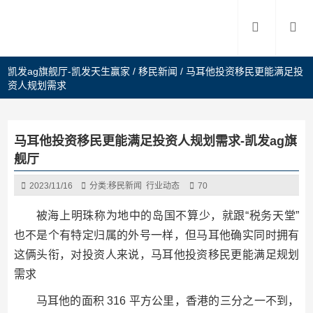
凯发ag旗舰厅-凯发天生赢家
/
移民新闻
/
马耳他投资移民更能满足投
资人规划需求
马耳他投资移民更能满足投资人规划需求-凯发ag旗
舰厅
2023/11/16
分类:
移民新闻
行业动态
70
被海上明珠称为地中的岛国不算少，就跟“税务天堂”
也不是个有特定归属的外号一样，但马耳他确实同时拥有
这俩头衔，对投资人来说，马耳他投资移民更能满足规划
需求
马耳他的面积 316 平方公里，香港的三分之一不到，