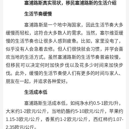
塞浦路斯真实现状，移民塞浦路斯的生活介绍
生活节奏缓慢
塞浦路斯是一个地中海国家，因此生活节奏大多
缓慢而轻松，这符合大多数人的需求。当然，塞尔维亚缓
慢的生活节奏也让很多人感到疲惫。比如，家里没电了，
似乎没有人会急着去修。但人们很快就会习惯，并学会喜
欢当地的生活方式。虽然塞浦路斯的生活节奏普遍较慢，
但移民可以决定何时加快步伐以及花多少时间来加快步
伐。此外，缓慢的生活节奏使人们有更多的时间与家人、
朋友在一起，并追求各种爱好。
生活成本低
塞浦路斯生活成本低，如纯净水约0.5-1欧元/升，
大米约1-2欧元/公斤，当地奶酪约5-10欧元/公斤，苹果约
1.15-3欧元/公斤，香蕉约1-2欧元/公斤，西红柿约1.07-
2.35欧元/公斤。