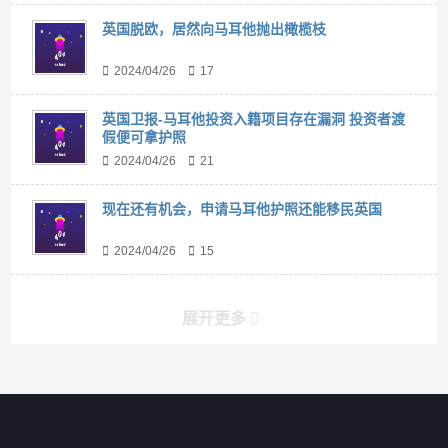
英国脱欧，居然向马耳他抛出橄榄枝
2024/04/26
17
英国卫报-马耳他投资入籍项目存在漏洞 投资者渡
假便可拿护照
2024/04/26
21
现在还有机会，申请马耳他护照还能移民英国
2024/04/26
15
展开更多
搜索
搜索