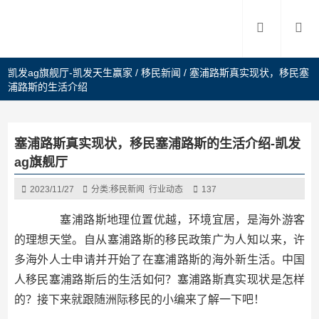
凯发ag旗舰厅-凯发天生赢家
/
移民新闻
/
塞浦路斯真实现状，移民塞
浦路斯的生活介绍
塞浦路斯真实现状，移民塞浦路斯的生活介绍-凯发
ag旗舰厅
2023/11/27
分类:
移民新闻
行业动态
137
塞浦路斯地理位置优越，环境宜居，是海外游客
的理想天堂。自从塞浦路斯的移民政策广为人知以来，许
多海外人士申请并开始了在塞浦路斯的海外新生活。中国
人移民塞浦路斯后的生活如何？塞浦路斯真实现状是怎样
的？接下来就跟随洲际移民的小编来了解一下吧！