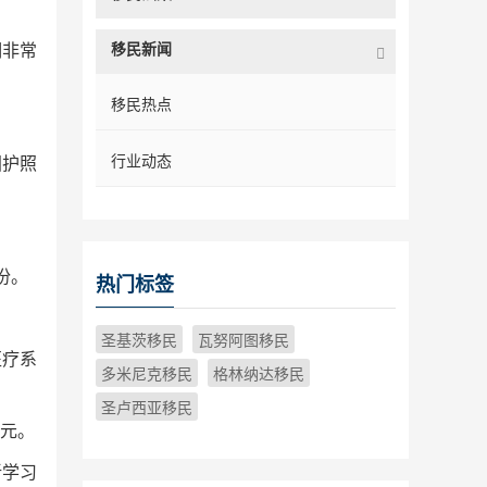
移民新闻
期非常
移民热点
行业动态
国护照
份。
热门标签
圣基茨移民
瓦努阿图移民
医疗系
多米尼克移民
格林纳达移民
圣卢西亚移民
元。
新学习