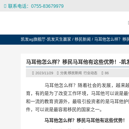
联系电话：0755-83679979
凯发ag旗舰厅-凯发天生赢家
/
移民新闻
/
马耳他怎么样？移
马耳他怎么样？移民马耳他有这些优势！-凯发
2023/11/29
分类:
移民新闻
行业动态
86
马耳他怎么样？随着社会的发展，越来越
育，有的是为了改变工作环境，马耳他可以说是最
和一流的教育资源外，最吸引投资者的是马耳他护
件，可以说是最容易移民的国家之一。
马耳他怎么样？移民马耳他有这些优势！