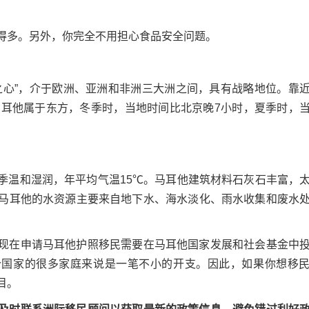
多。另外，你完全不用担心食品安全问题。
心”，介于欧洲、亚洲和非洲三大洲之间，具有战略地位。靠
马耳他属于东方，冬季时，当地时间比北京晚7小时，夏季时，
温和湿润，年平均气温15℃。马耳他建筑材料石灰石丰富，
马耳他的水资源主要来自地下水、海水淡化、雨水收集和废水
在申请马耳他护照移民需要在马耳他国家发展和社会基金中
这个国家的很多家庭来说是一笔不小的开支。因此，如果你想移
目。