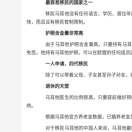
最容易移民的国家之一
移民马耳他没有任何语言、学历、居住年限
快，而且没有移民管制限制。
护照含金量非常高
由于马耳他护照含金量高，只要持有马耳他
免签。他持有马耳他护照，可以在欧盟的任何成员
一人申请，四代移民
除了可以带着父母、子女甚至孙子孙女，将
退休的天堂
马耳他医生的比例很高，只要提前做好预约
统。
根据马耳他官方养老金数据，已婚养老金领取
对于移民马耳他的中国人来说，马耳他最好