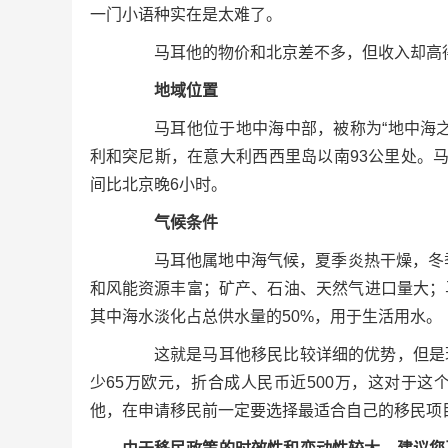
一门小语种实在是太难了。
马耳他的物价和北京差不多，但收入却高得
地域位置
马耳他位于地中海中部，被称为“地中海之
利和突尼斯，在意大利西西里岛以南93公里处。
间比北京晚6小时。
气候条件
马耳他属地中海气候，夏季炎热干燥，冬季
和风能资源丰富；矿产、石油、天然气进口量大；
其中海水淡化占总供水量的50%，用于生活用水。
这就是马耳他移民比较详细的优势，但是现
少65万欧元，折合成人民币近500万，这对于
他，在申请移民前一定要选择最适合自己的移民项