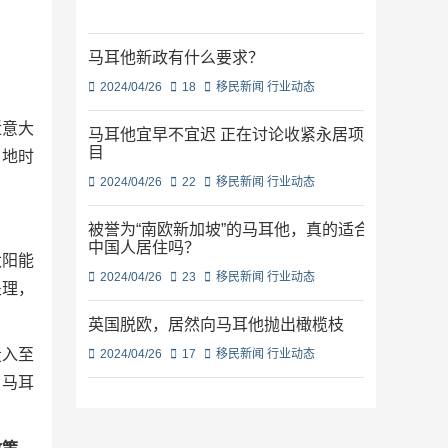
马耳他新政有什么要求？
2024/04/26
18
移民新闻
行业动态
近意大
马耳他宜早不宜迟 正在讨论收紧永居项
目
当地时
2024/04/26
22
移民新闻
行业动态
被誉为“南欧新加坡”的马耳他，真的适合
中国人居住吗？
太阳能
2024/04/26
23
移民新闻
行业动态
处理，
英国脱欧，居然向马耳他抛出橄榄枝
投入至
2024/04/26
17
移民新闻
行业动态
民马耳