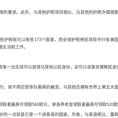
的要求。此外，与其他护照项目相比，马耳他的护照办理周
护照就可以免签173个国家，而全球护照移民项目中只有美
国生活和工作。
来一出生就可以获得马耳他公民身份，这可以说是世袭移民身
，就不用忍受排队看病的痛苦。马耳他还拥有世界上第五大
者最高可领取560欧元，单身养老金领取者最高可领取520欧
的一点就是它是一个讲英语的国家。毕竟，与英语相比，重