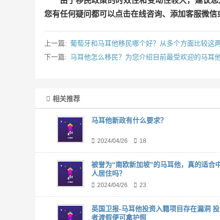
由于移民政策的时效性和变动性较大，建议您
您有任何疑问都可以点击在线咨询、添加客服微信或者直
上一篇:
葡萄牙和马耳他移民哪个好？从多个方面比较这
下一篇:
马耳他怎么移民？为您介绍目前最受欢迎的马耳
相关推荐
马耳他新政有什么要求？
2024/04/26
18
被誉为“南欧新加坡”的马耳他，真的适合
人居住吗？
2024/04/26
23
英国卫报-马耳他投资入籍项目存在漏洞 投
者渡假便可拿护照