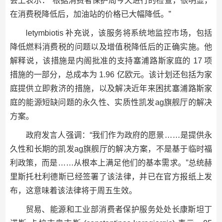
会上表示：“根据消费者保护局今天进行的检查，很明显，
在消费税降低后，加油站的价格已大幅降低。”
letymbiotis 补充说，该服务将系统地监控市场，包括
降低燃料消费税的问题以及增值税降低后的正确实施。他
解释说，该措施是内阁批准的支持塞浦路斯家庭的 17 项
措施的一部分，总成本为 1.96 亿欧元。该计划还包括为家
庭提供立即救济的措施，以及解决近年来困扰塞浦路斯家
庭的能源短缺问题的永久性、实质性凯发ag旗舰厅的解决
方案。
政府发言人强调：“我们作为政府的愿景……是提供永
久性和长期的凯发ag旗舰厅的解决方案，不是基于临时福
利政策，而是……从根本上满足他们的基本需求。”总统赫
里斯托杜利德斯已经签署了该法律，并已在官方报纸上发
布，这意味着该法律将于周五生效。
贸易、能源和工业部消费者保护服务处处长康斯坦丁