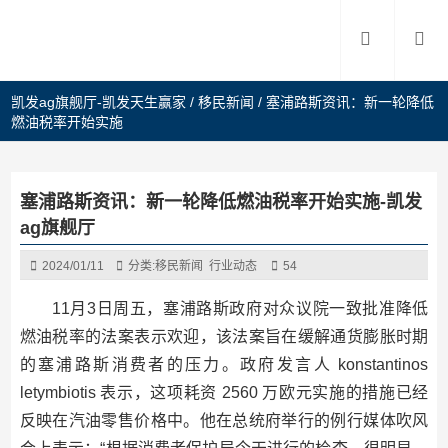
凯发ag旗舰厅-凯发天生赢家
/
移民新闻
/
塞浦路斯资讯：新一轮降低
燃油税率开始实施
塞浦路斯资讯：新一轮降低燃油税率开始实施-凯发
ag旗舰厅
2024/01/11
分类:
移民新闻
行业动态
54
11月3日周五，塞浦路斯政府对众议院一致批准降低
燃油税率的法案表示欢迎，该法案旨在缓解通货膨胀时期
的塞浦路斯消费者的压力。政府发言人 konstantinos
letymbiotis 表示，这项耗资 2560 万欧元实施的措施已经
反映在汽油零售价格中。他在总统府举行的例行媒体吹风