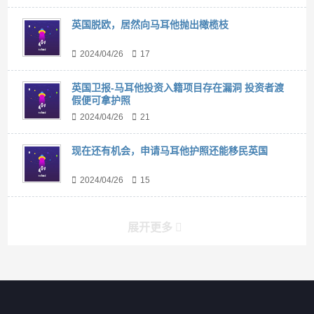
英国脱欧，居然向马耳他抛出橄榄枝
2024/04/26
17
英国卫报-马耳他投资入籍项目存在漏洞 投资者渡
假便可拿护照
2024/04/26
21
现在还有机会，申请马耳他护照还能移民英国
2024/04/26
15
展开更多
搜索
搜索