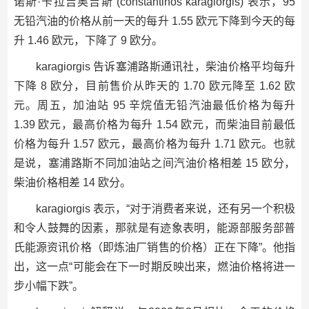
诺斯·卡拉吉奥吉斯 (constantinos karagiorgis) 表示，95
无铅汽油的价格从前一天的每升 1.55 欧元下降到今天的每
升 1.46 欧元，下降了 9 欧分。
karagiorgis 告诉塞浦路斯通讯社，柴油价格平均每升
下降 8 欧分，目前售价从昨天的 1.70 欧元降至 1.62 欧
元。周五，加油站 95 辛烷值无铅汽油最低价格为每升
1.39 欧元，最高价格为每升 1.54 欧元，而柴油目前最低
价格为每升 1.57 欧元，最高价格为每升 1.71 欧元。也就
是说，塞浦路斯不同加油站之间汽油价格相差 15 欧分，
柴油价格相差 14 欧分。
karagiorgis 表示，“对于消费者来说，还有另一个积极
和令人鼓舞的因素，那就是有迹象表明，能源部服务部普
氏能源资讯价格（即炼油厂销售的价格）正在下降”。他指
出，这一点“可能会在下一时期反映出来，燃油价格将进一
步小幅下跌”。