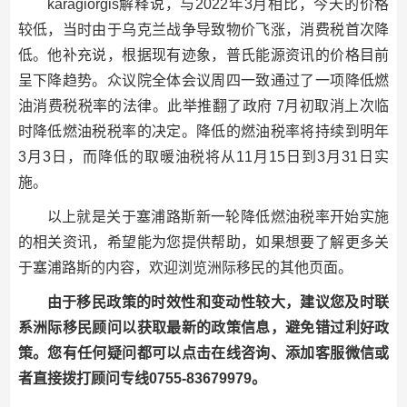
karagiorgis解释说，与2022年3月相比，今天的价格
较低，当时由于乌克兰战争导致物价飞涨，消费税首次降
低。他补充说，根据现有迹象，普氏能源资讯的价格目前
呈下降趋势。众议院全体会议周四一致通过了一项降低燃
油消费税税率的法律。此举推翻了政府 7月初取消上次临
时降低燃油税税率的决定。降低的燃油税率将持续到明年
3月3日，而降低的取暖油税将从11月15日到3月31日实
施。
以上就是关于塞浦路斯新一轮降低燃油税率开始实施
的相关资讯，希望能为您提供帮助，如果想要了解更多关
于塞浦路斯的内容，欢迎浏览洲际移民的其他页面。
由于移民政策的时效性和变动性较大，建议您及时联
系洲际移民顾问以获取最新的政策信息，避免错过利好政
策。您有任何疑问都可以点击在线咨询、添加客服微信或
者直接拨打顾问专线0755-83679979。