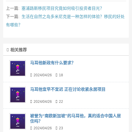
上一篇:
塞浦路斯移民项目究竟如何吸引投资者目光？
下一篇:
生活在自然之岛多米尼克是一种怎样的体验？移民的好处
有哪些？
相关推荐
马耳他新政有什么要求？
2024/04/26
18
马耳他宜早不宜迟 正在讨论收紧永居项目
2024/04/26
22
被誉为“南欧新加坡”的马耳他，真的适合中国人居
住吗？
2024/04/26
23