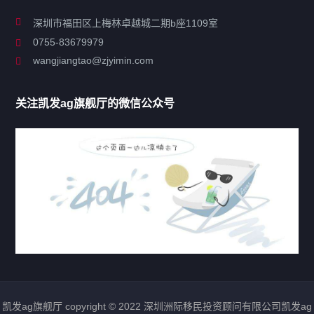
关于凯发ag旗舰厅
深圳市福田区上梅林卓越城二期b座1109室
0755-83679979
联系凯发ag旗舰厅
wangjiangtao@zjyimin.com
移民法案
关注凯发ag旗舰厅的微信公众号
移民新闻
热门标签
圣基茨移民
瓦努阿图移民
多米尼克移民
格林纳达移民
圣卢西亚移民
凯发ag旗舰厅 copyright © 2022 深圳洲际移民投资顾问有限公司凯发ag