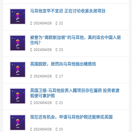
马耳他宜早不宜迟 正在讨论收紧永居项目
2024/04/26
22
被誉为“南欧新加坡”的马耳他，真的适合中国人居
住吗？
2024/04/26
23
英国脱欧，居然向马耳他抛出橄榄枝
2024/04/26
17
英国卫报-马耳他投资入籍项目存在漏洞 投资者渡
假便可拿护照
2024/04/26
21
现在还有机会，申请马耳他护照还能移民英国
2024/04/26
15