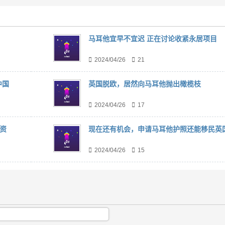
马耳他宜早不宜迟 正在讨论收紧永居项目
2024/04/26
21
中国
英国脱欧，居然向马耳他抛出橄榄枝
2024/04/26
17
资
现在还有机会，申请马耳他护照还能移民英
2024/04/26
15