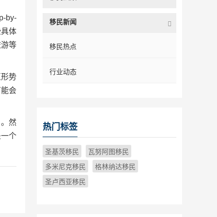
by-
移民新闻
些具体
旅游等
移民热点
行业动态
区形势
可能会
划。然
热门标签
是一个
圣基茨移民
瓦努阿图移民
多米尼克移民
格林纳达移民
圣卢西亚移民