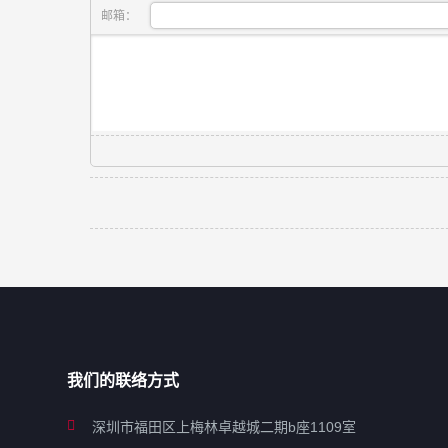
邮箱：
我们的联络方式
深圳市福田区上梅林卓越城二期b座1109室