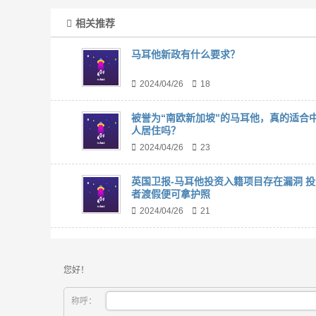
相关推荐
马耳他新政有什么要求？
2024/04/26
18
被誉为“南欧新加坡”的马耳他，真的适合
人居住吗？
2024/04/26
23
英国卫报-马耳他投资入籍项目存在漏洞 投
者渡假便可拿护照
2024/04/26
21
您好！
称呼：