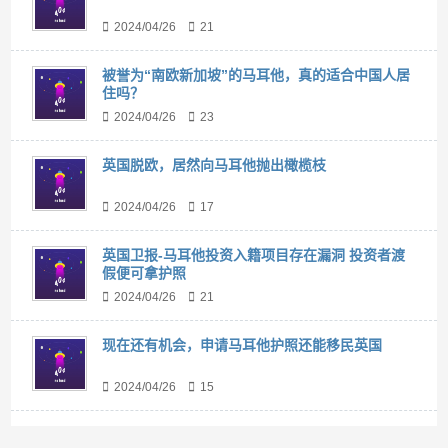
2024/04/26
21
被誉为“南欧新加坡”的马耳他，真的适合中国人居
住吗？
2024/04/26
23
英国脱欧，居然向马耳他抛出橄榄枝
2024/04/26
17
英国卫报-马耳他投资入籍项目存在漏洞 投资者渡
假便可拿护照
2024/04/26
21
现在还有机会，申请马耳他护照还能移民英国
2024/04/26
15