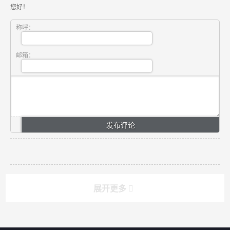
您好！
称呼：
邮箱：
展开更多
搜索