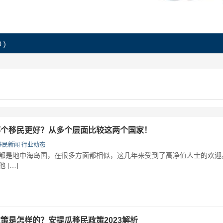
 )
哪个移民更好？从多个层面比较这两个国家！
移民新闻
行业动态
是地中海岛国，在很多方面都相似，这几年来受到了高净值人士的欢迎
 […]
策是怎样的？安提瓜移民政策2023解析