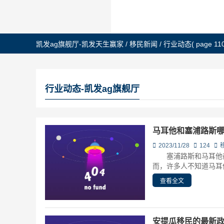
凯发ag旗舰厅-凯发天生赢家
/
移民新闻
/
行业动态
( page 110
行业动态-凯发ag旗舰厅
马耳他和塞浦路斯
2023/11/28
124
塞浦路斯和马耳他都
而，许多人不知道马耳他
查看全文
安提瓜移民的最新政