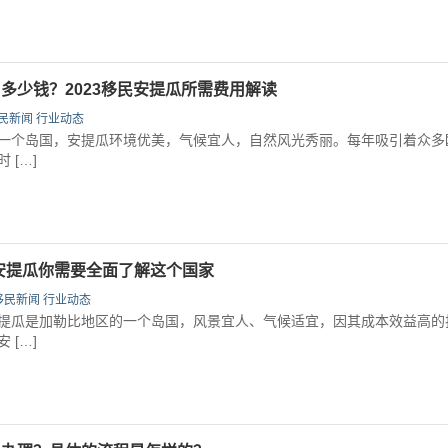
多少钱？2023移民安提瓜所需费用解读
民新闻
行业动态
个岛国，安提瓜环境优美，气候宜人，自然风光秀丽。每年吸引着众多
 […]
安提瓜你需要全面了解这个国家
移民新闻
行业动态
瓜是加勒比地区的一个岛国，风景宜人、气候适宜，因其成本效益高的
 […]