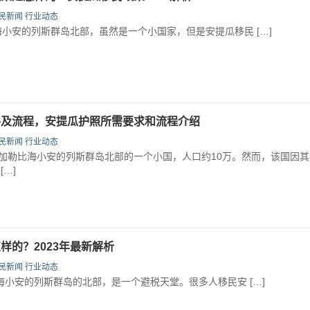
民新闻
行业动态
安的列斯群岛北部，虽然是一个小国家，但是安提瓜移民 […]
件及流程，安提瓜护照所需要求和流程介绍
民新闻
行业动态
勒比海小安的列斯群岛北部的一个小国，人口约10万。然而，该国因其
…]
样的？2023年最新解析
民新闻
行业动态
安的列斯群岛的北部，是一个避税天堂。很多人移民安 […]