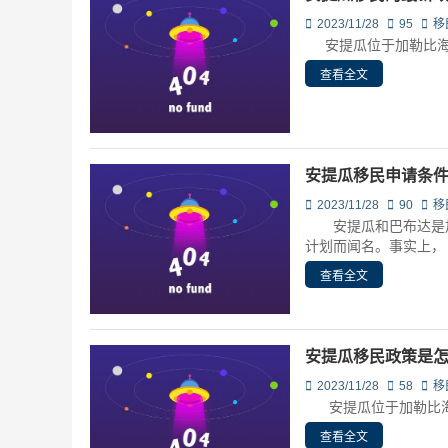
2023/11/28
95
移
安提瓜位于加勒比海小
查看全文
安提瓜移民申请条
2023/11/28
90
移
安提瓜和巴布达是加
计划而闻名。事实上， [
查看全文
安提瓜移民政策是怎
2023/11/28
58
移
安提瓜位于加勒比海小
查看全文