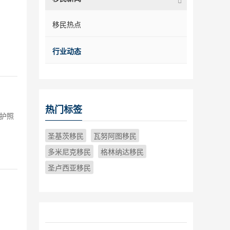
移民热点
行业动态
热门标签
护照
圣基茨移民
瓦努阿图移民
多米尼克移民
格林纳达移民
圣卢西亚移民