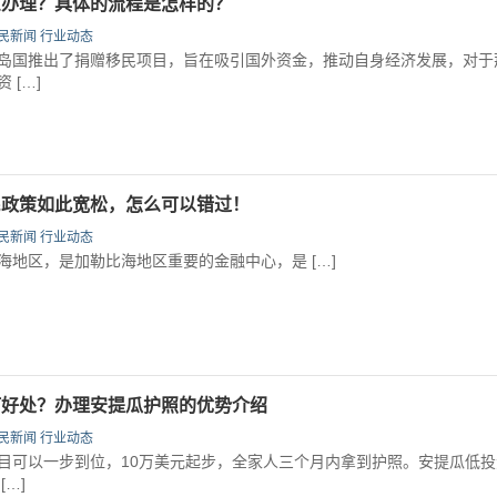
么办理？具体的流程是怎样的？
民新闻
行业动态
国推出了捐赠移民项目，旨在吸引国外资金，推动自身经济发展，对于
 […]
民政策如此宽松，怎么可以错过！
民新闻
行业动态
区，是加勒比海地区重要的金融中心，是 […]
何好处？办理安提瓜护照的优势介绍
民新闻
行业动态
可以一步到位，10万美元起步，全家人三个月内拿到护照。安提瓜低投
…]