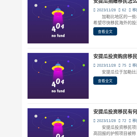
安提瓜捐赠移民怎
2023/11/28
62
移
加勒比地区的一些岛
希望尽快移民海外的投资
查看全文
安提瓜投资购房移
2023/11/28
75
移
安提瓜位于加勒比海地
查看全文
安提瓜投资移民有
2023/11/28
72
移
安提瓜投资移民项目
高回报的护照项目被称 [