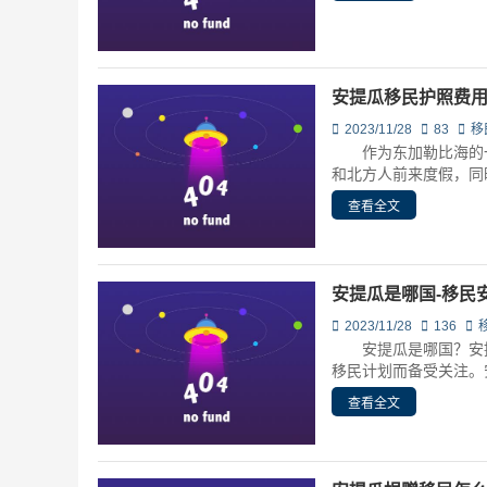
安提瓜移民护照费用
2023/11/28
83
移
作为东加勒比海的一
和北方人前来度假，同时
查看全文
安提瓜是哪国-移民
2023/11/28
136
安提瓜是哪国？安提
移民计划而备受关注。安
查看全文