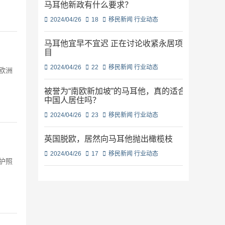
马耳他新政有什么要求？
2024/04/26
18
移民新闻
行业动态
马耳他宜早不宜迟 正在讨论收紧永居项
目
2024/04/26
22
移民新闻
行业动态
欧洲
被誉为“南欧新加坡”的马耳他，真的适合
中国人居住吗？
2024/04/26
23
移民新闻
行业动态
英国脱欧，居然向马耳他抛出橄榄枝
2024/04/26
17
移民新闻
行业动态
护照