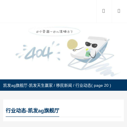
凯发ag旗舰厅-凯发天生赢家
/
移民新闻
/
行业动态
( page 20 )
行业动态-凯发ag旗舰厅