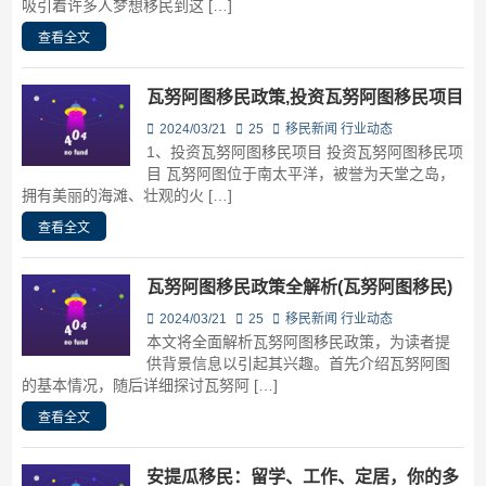
吸引着许多人梦想移民到这 […]
查看全文
瓦努阿图移民政策,投资瓦努阿图移民项目
2024/03/21
25
移民新闻
行业动态
1、投资瓦努阿图移民项目 投资瓦努阿图移民项
目 瓦努阿图位于南太平洋，被誉为天堂之岛，
拥有美丽的海滩、壮观的火 […]
查看全文
瓦努阿图移民政策全解析(瓦努阿图移民)
2024/03/21
25
移民新闻
行业动态
本文将全面解析瓦努阿图移民政策，为读者提
供背景信息以引起其兴趣。首先介绍瓦努阿图
的基本情况，随后详细探讨瓦努阿 […]
查看全文
安提瓜移民：留学、工作、定居，你的多