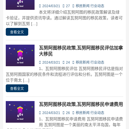
2024/03/21
27
移民新闻
行业动态
本文将详细介绍瓦努阿图的移民政策解读及绿
卡验证，并提供资讯导读。通过解读瓦努阿图的移民政策，读者可
以了解到瓦努 […]
查看全文
瓦努阿图移民政策,瓦努阿图移民评估加拿
大移民
2024/03/21
24
移民新闻
行业动态
1、瓦努阿图移民评估 瓦努阿图移民评估是指对
瓦努阿图国家的移民条件和流程进行评估和分析。瓦努阿图是一个
位于南太 […]
查看全文
瓦努阿图移民政策,瓦努阿图移民申请费用
2024/03/21
26
移民新闻
行业动态
1、瓦努阿图移民申请费用 瓦努阿图移民申请费
用 瓦努阿图是一个美丽的南太平洋岛国，每年