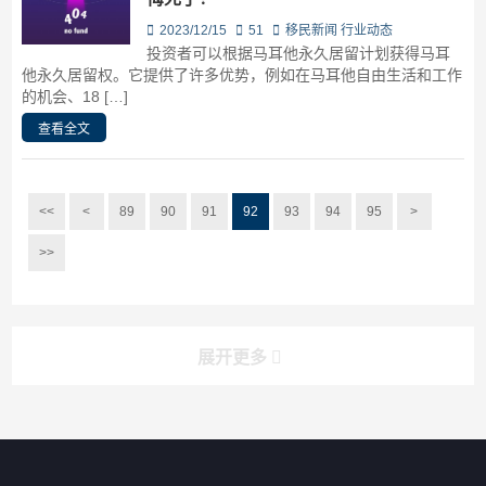
2023/12/15
51
移民新闻
行业动态
投资者可以根据马耳他永久居留计划获得马耳
他永久居留权。它提供了许多优势，例如在马耳他自由生活和工作
的机会、18 […]
查看全文
<<
<
89
90
91
92
93
94
95
>
>>
展开更多
搜索
搜索