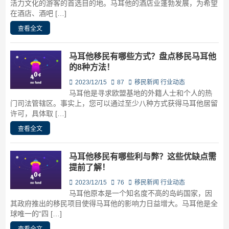
活力文化的游客的首选目的地。马耳他的酒店业蓬勃发展，为希望
在酒店、酒吧 […]
查看全文
马耳他移民有哪些方式？盘点移民马耳他
的8种方法！
2023/12/15
87
移民新闻
行业动态
马耳他是寻求欧盟基地的外籍人士和个人的热
门司法管辖区。事实上，您可以通过至少八种方式获得马耳他居留
许可，具体取 […]
查看全文
马耳他移民有哪些利与弊？这些优缺点需
提前了解！
2023/12/15
76
移民新闻
行业动态
马耳他原本是一个知名度不高的岛屿国家，因
其政府推出的移民项目使得马耳他的影响力日益增大。马耳他是全
球唯一的“四 […]