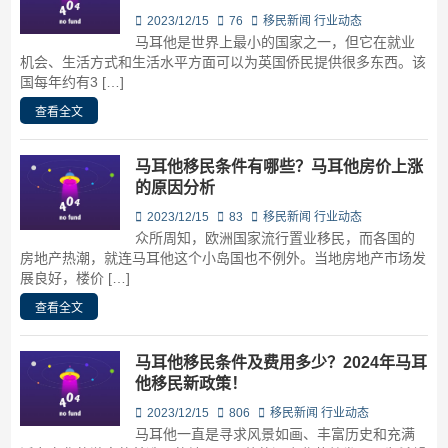
2023/12/15
76
移民新闻
行业动态
马耳他是世界上最小的国家之一，但它在就业
机会、生活方式和生活水平方面可以为英国侨民提供很多东西。该
国每年约有3 […]
查看全文
马耳他移民条件有哪些？马耳他房价上涨
的原因分析
2023/12/15
83
移民新闻
行业动态
众所周知，欧洲国家流行置业移民，而各国的
房地产热潮，就连马耳他这个小岛国也不例外。当地房地产市场发
展良好，楼价 […]
查看全文
马耳他移民条件及费用多少？2024年马耳
他移民新政策！
2023/12/15
806
移民新闻
行业动态
马耳他一直是寻求风景如画、丰富历史和充满