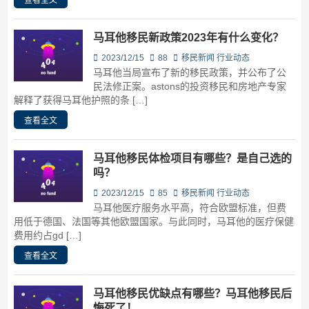
查看全文
马耳他移民新政策2023年有什么变化？
2023/12/15
88
移民新闻
行业动态
马耳他当局宣布了新的移民政策，并公布了公
民法修正案。astons的投资移民和房地产专家
解释了获得马耳他护照的条 […]
查看全文
马耳他移民体检项目有哪些？是自己选的
吗？
2023/12/15
85
移民新闻
行业动态
马耳他医疗服务水平高，符合欧盟标准，但费
用低于德国、法国等其他欧盟国家。与此同时，马耳他的医疗保健
费用约占gd […]
查看全文
马耳他移民优缺点有哪些？马耳他移民后
悔死了！