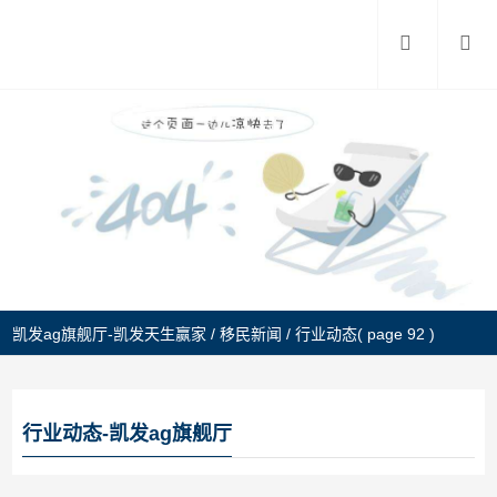
凯发ag旗舰厅-凯发天生赢家
/
移民新闻
/
行业动态
( page 92 )
行业动态-凯发ag旗舰厅