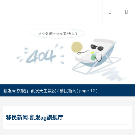
凯发ag旗舰厅-凯发天生赢家
/
移民新闻
( page 12 )
移民新闻-凯发ag旗舰厅