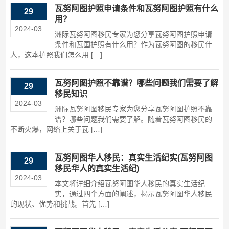
瓦努阿图护照申请条件和瓦努阿图护照有什么
29
用？
2024-03
洲际瓦努阿图移民专家为您分享瓦努阿图护照申请
条件和瓦国护照有什么用？作为瓦努阿图的移民什
人，这本护照我们怎么用 […]
瓦努阿图护照不靠谱？哪些问题我们需要了解
29
移民知识
2024-03
洲际瓦努阿图移民专家为您分享瓦努阿图护照不靠
谱？哪些问题我们需要了解。随着瓦努阿图移民的
不断火爆，网络上关于瓦 […]
瓦努阿图华人移民：真实生活纪实(瓦努阿图
29
移民华人的真实生活纪)
2024-03
本文将详细介绍瓦努阿图华人移民的真实生活纪
实，通过四个方面的阐述，揭示瓦努阿图华人移民
的现状、优势和挑战。首先 […]