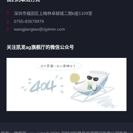
关于凯发ag旗舰厅
深圳市福田区上梅林卓越城二期b座1109室
0755-83679979
联系凯发ag旗舰厅
wangjiangtao@zjyimin.com
移民法案
关注凯发ag旗舰厅的微信公众号
移民新闻
移民热点
行业动态
热门标签