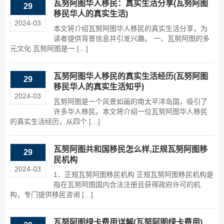
瓦努阿图华人移民：真实生活分享(瓦努阿图
29
移民华人的真实生活)
2024-03
本文将介绍瓦努阿图华人移民的真实生活分享，为
读者提供背景信息并引发兴趣。 一、瓦努阿图的多
元文化 瓦努阿图是一 […]
瓦努阿图华人移民的真实生活经历(瓦努阿图
29
移民华人的真实生活知乎)
2024-03
瓦努阿图是一个风景如画的南太平洋岛国，吸引了
许多华人移民。本文将介绍一位瓦努阿图华人移民
的真实生活经历，从四个 […]
瓦努阿图共和国移民怎么样,正规瓦努阿图移
29
民机构
2024-03
1、正规瓦努阿图移民机构 正规瓦努阿图移民机构是
指在瓦努阿图国内合法注册且获得政府许可的机
构，专门提供移民咨询 […]
瓦努阿图绿卡费用详解(瓦努阿图绿卡费用)