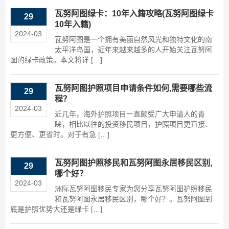
瓦努阿图绿卡：10年入籍攻略(瓦努阿图绿卡
29
10年入籍)
2024-03
瓦努阿图是一个拥有美丽自然风光和独特文化的南
太平洋岛国，近年来越来越多的人开始关注瓦努阿
图的绿卡政策。本文将详 […]
瓦努阿图护照项目申请条件如何,需要哪些流
29
程？
2024-03
近几年，海外护照项目一直颇受广大申请人的青
睐，相比以往的投资移民项目，护照项目更直接、
更方便、更省时。对于有急 […]
瓦努阿图护照移民和瓦努阿图永居移民区别,
29
哪个好？
2024-03
洲际瓦努阿图移民专家为您分享瓦努阿图护照移民
和瓦努阿图永居移民区别，哪个好？。瓦努阿图到
底是护照优势大还是绿卡 […]