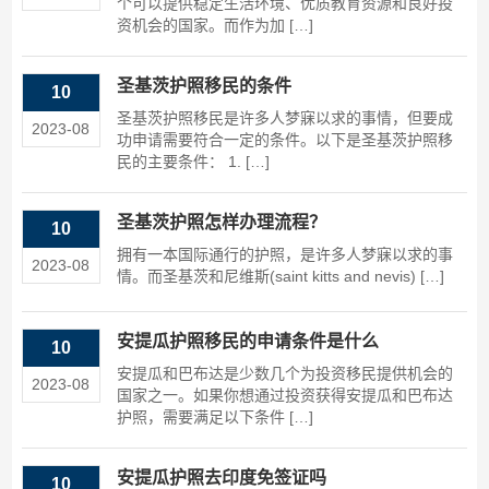
个可以提供稳定生活环境、优质教育资源和良好投
资机会的国家。而作为加 […]
圣基茨护照移民的条件
10
圣基茨护照移民是许多人梦寐以求的事情，但要成
2023-08
功申请需要符合一定的条件。以下是圣基茨护照移
民的主要条件： 1. […]
圣基茨护照怎样办理流程？
10
拥有一本国际通行的护照，是许多人梦寐以求的事
2023-08
情。而圣基茨和尼维斯(saint kitts and nevis) […]
安提瓜护照移民的申请条件是什么
10
安提瓜和巴布达是少数几个为投资移民提供机会的
2023-08
国家之一。如果你想通过投资获得安提瓜和巴布达
护照，需要满足以下条件 […]
安提瓜护照去印度免签证吗
10