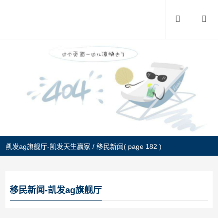
凯发ag旗舰厅-凯发天生赢家
/
移民新闻
( page 182 )
移民新闻-凯发ag旗舰厅