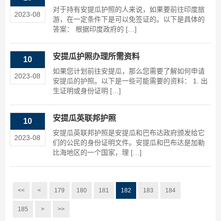
对于持有安提瓜护照的人来说，如果要前往印度旅
2023-08
游，在一定条件下是可以免签证的。以下是具体的
答案： 根据印度政府的 […]
安提瓜护照办理所需资料
10
如果您计划前往安提瓜，那么您需要了解如何申请
2023-08
安提瓜的护照。以下是一些可能需要的资料： 1. 出
生证明或身份证明 […]
安提瓜英联邦护照
10
安提瓜英联邦护照是安提瓜和巴布达政府颁发给它
2023-08
们的公民的身份证明文件。安提瓜和巴布达是加勒
比海地区的一个国家，理 […]
<<
<
179
180
181
182
183
184
185
>
>>