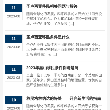
圣卢西亚移民相关问题与解答
11
随着全球化的发展，越来越多的人开始关注海外投
2023-08
资和移民的机会。作为东加勒比海的一颗璀璨明
珠，圣卢西亚吸引了众多投 […]
圣卢西亚移民条件是什么
11
圣卢西亚移民条件因不同的移民项目而有所不同。
2023-08
以下是一些常见的圣卢西亚移民项目的申请条件：
1. 投资移民： & […]
2023年黑山移民条件你清楚吗
11
黑山，位于巴尔干半岛的西南部，是一个美丽的国
2023-08
家。近年来，黑山因其独特的地理位置、优美的自
然环境和优越的生活条件 […]
移民格林纳达的好处——开启新生活的指南
10
随着全球化的发展，越来越多的人开始寻求获得一
2023-08