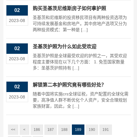
购买圣基茨尼维斯房子如何拿护照
02
圣基茨和尼维斯的投资移民项目有两种投资选项为
2023-08
可持续发展基金和房地产。其中房地产选项又分为
两种投资模式：第一种是 […]
圣基茨护照为什么如此受欢迎
02
圣基茨护照是全球最受欢迎的护照之一，其受欢迎
2023-08
程度主要体现在以下几个方面： 1. 免签国家数量
多：圣基茨护照持有 […]
解锁第二本护照究竟有哪些好处？
02
随着中国将实施crs全球征税，资产配置的全球化需
2023-08
要，高净值人群不断优化个人资产，安全合理规划
家族财富，因此，全 […]
<<
<
186
187
188
189
190
191