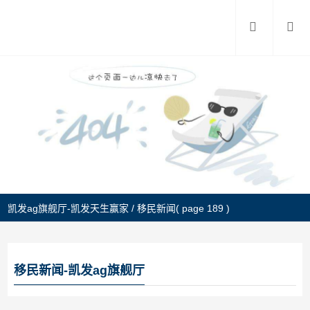
凯发ag旗舰厅-凯发天生赢家
/
移民新闻
( page 189 )
移民新闻-凯发ag旗舰厅