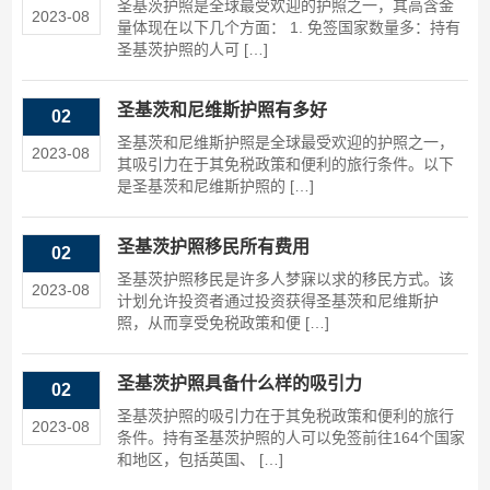
圣基茨护照是全球最受欢迎的护照之一，其高含金
2023-08
量体现在以下几个方面： 1. 免签国家数量多：持有
圣基茨护照的人可 […]
圣基茨和尼维斯护照有多好
02
圣基茨和尼维斯护照是全球最受欢迎的护照之一，
2023-08
其吸引力在于其免税政策和便利的旅行条件。以下
是圣基茨和尼维斯护照的 […]
圣基茨护照移民所有费用
02
圣基茨护照移民是许多人梦寐以求的移民方式。该
2023-08
计划允许投资者通过投资获得圣基茨和尼维斯护
照，从而享受免税政策和便 […]
圣基茨护照具备什么样的吸引力
02
圣基茨护照的吸引力在于其免税政策和便利的旅行
2023-08
条件。持有圣基茨护照的人可以免签前往164个国家
和地区，包括英国、 […]