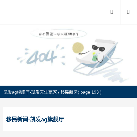
凯发ag旗舰厅-凯发天生赢家
/
移民新闻
( page 193 )
移民新闻-凯发ag旗舰厅