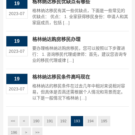
格林纳达移民优缺点有哪些
19
格林纳达移民有其一些优缺点，下面是一些常见的
2023-07
优缺点： 优点： 1. 全家获得移民身份：申请人和其
家庭成员，包括 […]
格林纳达购房移民办理
19
要办理格林纳达购房移民，您可以按照以下步骤进
2023-07
行： 1. 咨询移民代理或律师：首先，建议您咨询专
业的移民代理或律 […]
格林纳达移民条件高吗现在
19
格林纳达的移民条件在过去几年中相对来说相对容
2023-07
易，但具体是否高还需根据个人情况和背景而定。
以下是一般情况下格林纳 […]
<<
<
190
191
192
193
194
195
196
>
>>