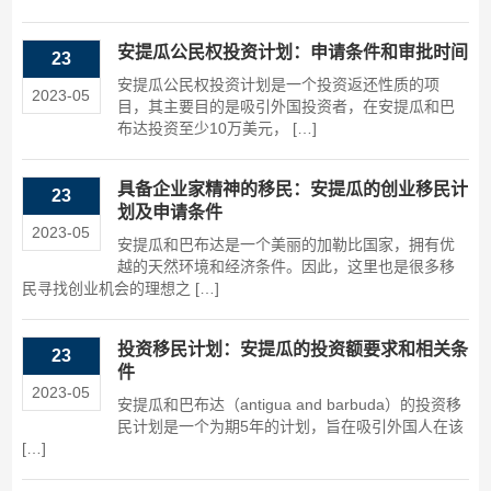
安提瓜公民权投资计划：申请条件和审批时间
23
安提瓜公民权投资计划是一个投资返还性质的项
2023-05
目，其主要目的是吸引外国投资者，在安提瓜和巴
布达投资至少10万美元， […]
具备企业家精神的移民：安提瓜的创业移民计
23
划及申请条件
2023-05
安提瓜和巴布达是一个美丽的加勒比国家，拥有优
越的天然环境和经济条件。因此，这里也是很多移
民寻找创业机会的理想之 […]
投资移民计划：安提瓜的投资额要求和相关条
23
件
2023-05
安提瓜和巴布达（antigua and barbuda）的投资移
民计划是一个为期5年的计划，旨在吸引外国人在该
[…]