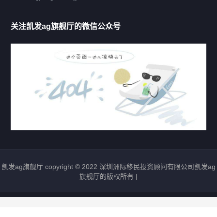
移民法案
关注凯发ag旗舰厅的微信公众号
移民新闻
移民热点
行业动态
热门标签
凯发ag旗舰厅 copyright © 2022 深圳洲际移民投资顾问有限公司凯发ag
圣基茨移民
瓦努阿图移民
多米尼克移民
旗舰厅的版权所有 |
格林纳达移民
圣卢西亚移民