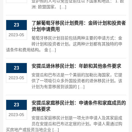
亚护照的人可以免签证前往以下国家和地区： 1. 欧
洲: 欧盟国家、 […]
了解葡萄牙移民计划费用：金砖计划和投资者
23
计划申请费用
2023-05
葡萄牙移民计划目前包括两种主要的申请方式：金
砖计划和投资者计划。这两种计划都有其独特的申
请条件和费用结构。 金 […]
安提瓜退休移民计划：年龄和其他条件要求
23
安提瓜和巴布达是一个美丽的加勒比海国家，它提
2023-05
供了一项吸引众多外国投资者的退休移民计划。该
计划为有意移居到该国的 […]
安提瓜家庭移民计划：申请条件和家庭成员的
23
资格要求
2023-05
安提瓜家庭移民计划是一项允许申请人及其家庭成
员在安提瓜和巴布达定居的计划。申请人需通过购
买房地产或投资当地企业 […]