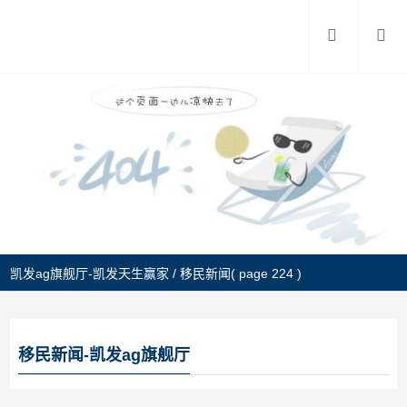
凯发ag旗舰厅-凯发天生赢家
/
移民新闻
( page 224 )
移民新闻-凯发ag旗舰厅