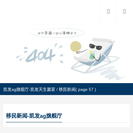
凯发ag旗舰厅-凯发天生赢家
/
移民新闻
( page 57 )
移民新闻-凯发ag旗舰厅