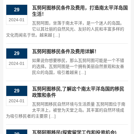
瓦努阿图移民条件及费用，打造南太平洋岛国
29
生活！
2024-01
瓦努阿图，坐落于南太平洋，是一个迷人的岛国。
它以其壮丽的自然风光、友好的人民和丰富多样的
文化而闻名于世。越来越 […]
瓦努阿图移民条件及费用详解！
29
如果说你想要移民，那么瓦努阿图可能是一个不错
2024-01
的选择。瓦努阿图是一个拥有美丽自然景观和友善
民众的岛国，吸引着越来 […]
瓦努阿图移民,了解这个南太平洋岛国的移民
29
政策和条件
2024-01
瓦努阿图移民自然环境与生活质量 瓦努阿图位于南
太平洋上，被誉为天堂之岛。其丰富的自然环境成
为吸引移民者的主要原 […]
瓦努阿图移民(探索留学工作和投资机会)