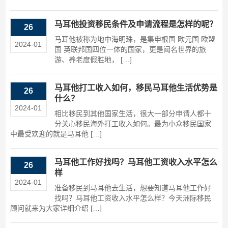
马耳他投资移民条件及申请流程是怎样的呢？
26
马耳他被称为地中海明珠，是集申根国 欧元国 欧盟
2024-01
国 英联邦国四位一体的国家，更是闻名世界的旅
游、养老度假胜地， […]
马耳他打工收入如何，移民马耳他生活优势是
26
什么？
2024-01
相比移民到其他国家生活，很大一部分申请人都十
分关心移民海外打工收入如何。最为小众移民国家
中最受欢迎的就是马耳他 […]
马耳他工作好找吗？马耳他工资收入水平怎么
26
样
2024-01
准备移民到马耳他去生活，想要知道马耳他工作好
找吗？马耳他工资收入水平怎么样？今天洲际移民
顾问就来为大家详细介绍 […]