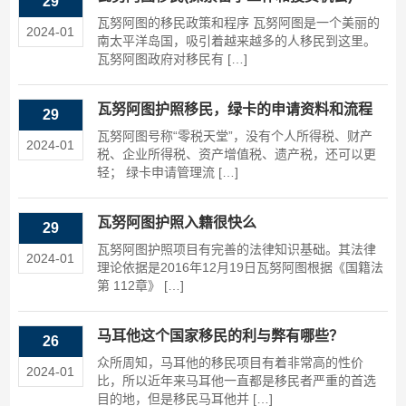
29
瓦努阿图的移民政策和程序 瓦努阿图是一个美丽的
2024-01
南太平洋岛国，吸引着越来越多的人移民到这里。
瓦努阿图政府对移民有 […]
瓦努阿图护照移民，绿卡的申请资料和流程
29
瓦努阿图号称“零税天堂”，没有个人所得税、财产
2024-01
税、企业所得税、资产增值税、遗产税，还可以更
轻； 绿卡申请管理流 […]
瓦努阿图护照入籍很快么
29
瓦努阿图护照项目有完善的法律知识基础。其法律
2024-01
理论依据是2016年12月19日瓦努阿图根据《国籍法
第 112章》 […]
马耳他这个国家移民的利与弊有哪些？
26
众所周知，马耳他的移民项目有着非常高的性价
2024-01
比，所以近年来马耳他一直都是移民者严重的首选
目的地，但是移民马耳他并 […]