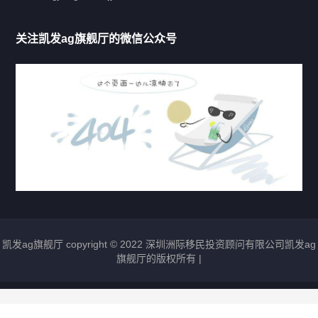
移民法案
关注凯发ag旗舰厅的微信公众号
移民新闻
移民热点
行业动态
热门标签
凯发ag旗舰厅 copyright © 2022 深圳洲际移民投资顾问有限公司凯发ag
圣基茨移民
瓦努阿图移民
多米尼克移民
旗舰厅的版权所有 |
格林纳达移民
圣卢西亚移民