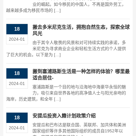
业的崛起。如今移民的中国人，不再是国外劳工，
越来越多成为移民市场的 […]
搬去多米尼克生活，拥抱自然生态，探索全球
18
风光
2024-01
由于其令人敬畏的风景和对可持续实践的承诺，多
米尼克为寻求商业企业和轻松生活方式的个人提供
了巨大的机会。以下是为 […]
搬到塞浦路斯生活是一种怎样的体验？哪里最
18
适合居住-
2024-01
塞浦路斯是一个目的地与沿海地中海豪华永恒的魅
力，吸引来自世界各地的高净值人士与阳光亲吻的
海岸，历史建筑，和全年 […]
安提瓜投资入籍计划政策介绍
18
安提瓜和巴布达是联合国、英联邦、加共体和美洲
2024-01
国家组织等许多其他国际组织的成员自1952年以