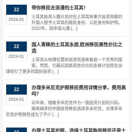
带你移民去浪漫的土耳其！
22
土耳其投资入籍计划对在土耳其有重大投资贡献的
2024-01
外国人授予土耳其的居民身份、公民身份和护照。
2022年，因申请火爆 […]
国人青睐的土耳其永居,欧洲移民高性价比之
22
选
2024-01
土耳其从地理位置和旅游资源来看是一个优秀的国
家，然而，它最近因其高性价比的永居计划而在全
球吸引了更多的国际投资 […]
办理多米尼克护照移民费用详情分享，费用高
22
吗？
2024-01
近年来，随着多米尼克作为一国投资计划的兴起，
越来越多的中国投资移民选择多米尼克，办理多米
尼克护照移民成为了不少 […]
办理土耳其护照，选择土耳其购房移民还是土