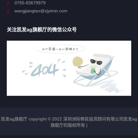
0755-83679979
联系凯发ag旗舰厅
wangjiangtao@zjyimin.com
移民法案
关注凯发ag旗舰厅的微信公众号
移民新闻
移民热点
行业动态
热门标签
凯发ag旗舰厅 copyright © 2022 深圳洲际移民投资顾问有限公司凯发ag
圣基茨移民
瓦努阿图移民
多米尼克移民
旗舰厅的版权所有 |
格林纳达移民
圣卢西亚移民