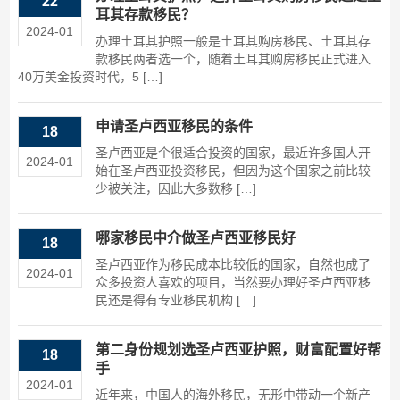
22
耳其存款移民？
2024-01
办理土耳其护照一般是土耳其购房移民、土耳其存
款移民两者选一个，随着土耳其购房移民正式进入
40万美金投资时代，5 […]
申请圣卢西亚移民的条件
18
圣卢西亚是个很适合投资的国家，最近许多国人开
2024-01
始在圣卢西亚投资移民，但因为这个国家之前比较
少被关注，因此大多数移 […]
哪家移民中介做圣卢西亚移民好
18
圣卢西亚作为移民成本比较低的国家，自然也成了
2024-01
众多投资人喜欢的项目，当然要办理好圣卢西亚移
民还是得有专业移民机构 […]
第二身份规划选圣卢西亚护照，财富配置好帮
18
手
2024-01
近年来，中国人的海外移民，无形中带动一个新产