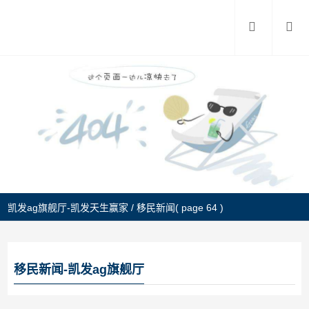
凯发ag旗舰厅-凯发天生赢家
/
移民新闻
( page 64 )
移民新闻-凯发ag旗舰厅