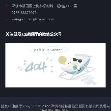
关于凯发ag旗舰厅
深圳市福田区上梅林卓越城二期b座1109室
0755-83679979
联系凯发ag旗舰厅
wangjiangtao@zjyimin.com
移民法案
关注凯发ag旗舰厅的微信公众号
移民新闻
移民热点
行业动态
热门标签
凯发ag旗舰厅 copyright © 2022 深圳洲际移民投资顾问有限公司凯发ag
圣基茨移民
瓦努阿图移民
多米尼克移民