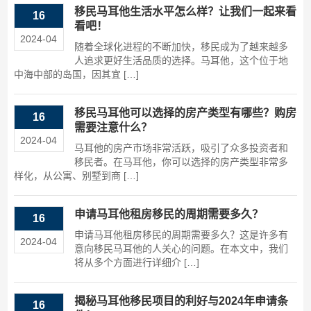
移民马耳他生活水平怎么样？让我们一起来看
16
看吧！
2024-04
随着全球化进程的不断加快，移民成为了越来越多
人追求更好生活品质的选择。马耳他，这个位于地
中海中部的岛国，因其宜 […]
移民马耳他可以选择的房产类型有哪些？购房
16
需要注意什么？
2024-04
马耳他的房产市场非常活跃，吸引了众多投资者和
移民者。在马耳他，你可以选择的房产类型非常多
样化，从公寓、别墅到商 […]
申请马耳他租房移民的周期需要多久？
16
申请马耳他租房移民的周期需要多久？这是许多有
2024-04
意向移民马耳他的人关心的问题。在本文中，我们
将从多个方面进行详细介 […]
揭秘马耳他移民项目的利好与2024年申请条
16