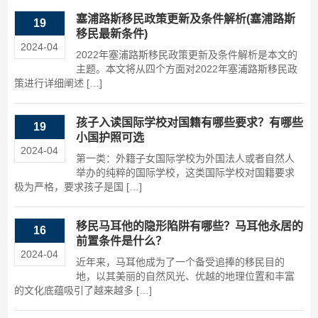
塞浦路斯移民政策更新及条件解析(塞浦路斯
19
移民最新条件)
2024-04
2022年塞浦路斯移民政策更新及条件解析是本文的
主题。本文将从四个方面对2022年塞浦路斯移民政
策进行详细阐述 […]
孩子入读国际学校对国籍有哪些要求？有哪些
19
小国护照可选
2024-04
第一类：外籍子女国际学校为外国法人或者自然人
举办的纯粹的国际学校，这类国际学校对国籍要求
极为严格，要求孩子是国 […]
移民马耳他的隐形陷阱有哪些？马耳他永居的
16
前置条件是什么？
2024-04
近年来，马耳他成为了一个备受追捧的移民目的
地，以其美丽的自然风光、优越的地理位置和丰富
的文化底蕴吸引了越来越多 […]