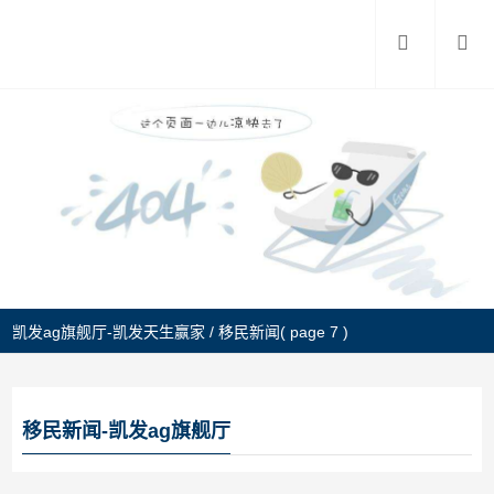
凯发ag旗舰厅-凯发天生赢家
/
移民新闻
( page 7 )
移民新闻-凯发ag旗舰厅