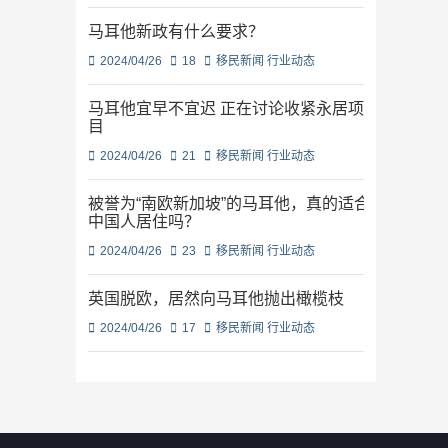
马耳他新政有什么要求？
2024/04/26
18
移民新闻
行业动态
马耳他宜早不宜迟 正在讨论收紧永居项
目
2024/04/26
21
移民新闻
行业动态
被誉为“南欧新加坡”的马耳他，真的适合
中国人居住吗？
2024/04/26
23
移民新闻
行业动态
英国脱欧，居然向马耳他抛出橄榄枝
2024/04/26
17
移民新闻
行业动态