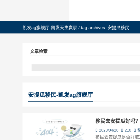
凯发ag旗舰厅-凯发天生赢家
/
tag archives: 安提瓜移民
文章检索
安提瓜移民-凯发ag旗舰厅
移民去安提瓜好吗
2023/04/20
210
移民去安提瓜是否好取