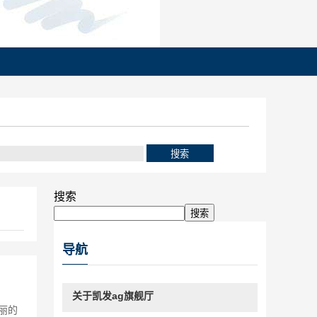
搜索
搜索
导航
关于凯发ag旗舰厅
丽的