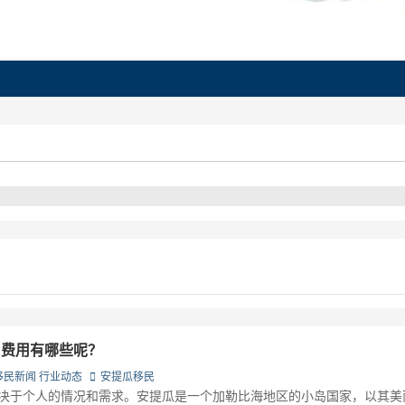
？费用有哪些呢？
移民新闻
行业动态
安提瓜移民
决于个人的情况和需求。安提瓜是一个加勒比海地区的小岛国家，以其美