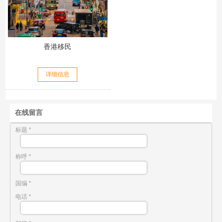
香港移民
详细信息
在线留言
标题 *
称呼 *
国编 *
电话 *