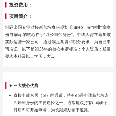
投资费用：
项目简介：
洲际出国专业对接新加坡身份规划 自雇ep：先“创业”拿身
份自雇ep的核心在于“以公司带身份”。申请人需在新加坡
实际运营一家公司，通过满足薪资和积分要求，为自己申
请准证。以下是2026年的核心申请标准：个人资质：通常
要求本科及以上学历，大...
✨ 三大核心优势
直接申请永居（pr）的通道：持有ep是申请新加坡永
久居民身份的主要途径之一。通常建议持有ep满6个
时
月后即可开始申请，为长期规划铺平道路。