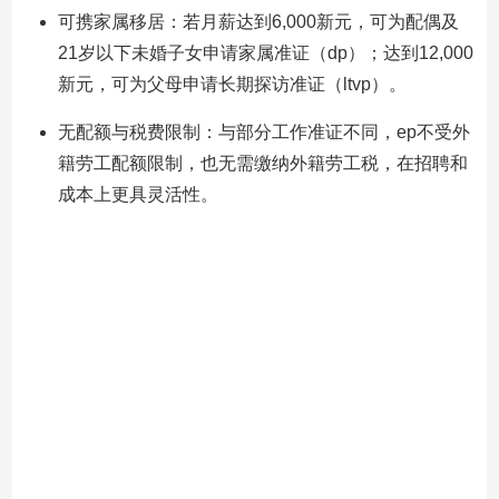
可携家属移居：若月薪达到6,000新元，可为配偶及
评
21岁以下未婚子女申请家属准证（dp）；达到12,000
新元，可为父母申请长期探访准证（ltvp）。
无配额与税费限制：与部分工作准证不同，ep不受外
籍劳工配额限制，也无需缴纳外籍劳工税，在招聘和
成本上更具灵活性。
c