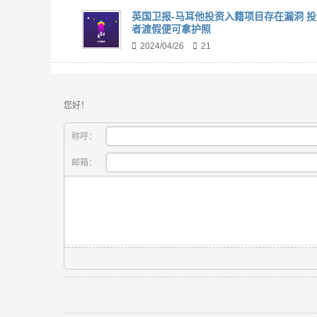
英国卫报-马耳他投资入籍项目存在漏洞 投
者渡假便可拿护照
2024/04/26
21
您好！
称呼：
邮箱：