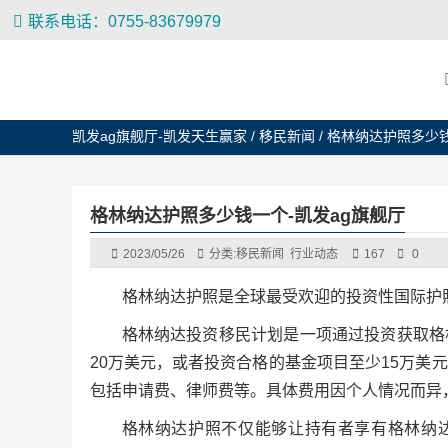
联系电话：0755-83679979
凯发ag旗舰厅-凯发天生赢家
/
移民新闻
/
格林纳达护照多少
格林纳达护照多少钱一个-凯发ag旗舰厅
2023/05/26
分类:
移民新闻
行业动态
167
0
格林纳达护照是全球最受欢迎的投资性国际护
格林纳达投资移民计划是一项通过投资获取格
20万美元，或者投资合格的基金项目至少15万美
包括申请费、律师费等。具体费用因个人情况而异，
格林纳达护照不仅能够让持有者享有格林纳达