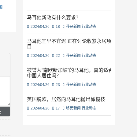
国
马耳他新政有什么要求？
2024/04/26
18
移民新闻
行业动态
马耳他宜早不宜迟 正在讨论收紧永居项
目
2024/04/26
22
移民新闻
行业动态
被誉为“南欧新加坡”的马耳他，真的适合
中国人居住吗？
2024/04/26
23
移民新闻
行业动态
英国脱欧，居然向马耳他抛出橄榄枝
2024/04/26
17
移民新闻
行业动态