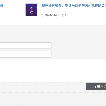
资
现在还有机会，申请马耳他护照还能移民英
2024/04/26
15