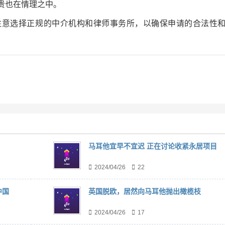
贵也在情理之中。
注意选择正规的中介机构和律师事务所，以确保申请的合法性
马耳他宜早不宜迟 正在讨论收紧永居项目
2024/04/26
22
中国
英国脱欧，居然向马耳他抛出橄榄枝
2024/04/26
17