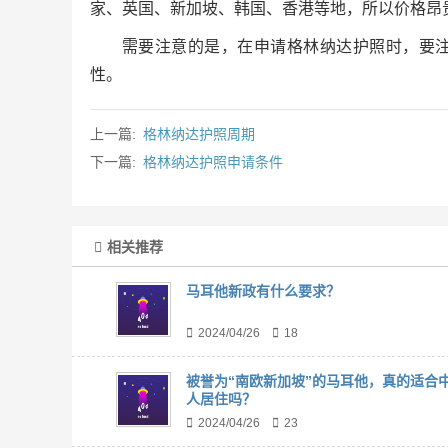
家、英国、新加坡、韩国、香港等地，所以价格昂
需要注意的是，在申请格林纳达护照时，要
性。
上一篇:
格林纳达护照周期
下一篇:
格林纳达护照申请条件
相关推荐
马耳他新政有什么要求？
2024/04/26
18
被誉为“南欧新加坡”的马耳他，真的适合
人居住吗？
2024/04/26
23