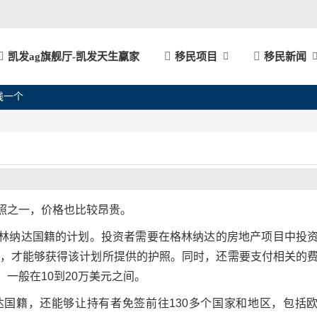
凯发ag旗舰厅-凯发天生赢家
移民项目
移民新闻
钱一个
照之一，价格也比较昂贵。
林纳达国籍的计划。投资者需要在格林纳达的房地产项目中投
元，才能够获得该计划所提供的护照。同时，还需要支付相关的
一般在10到20万美元之间。
国籍，还能够让持有者免签前往130多个国家和地区，包括