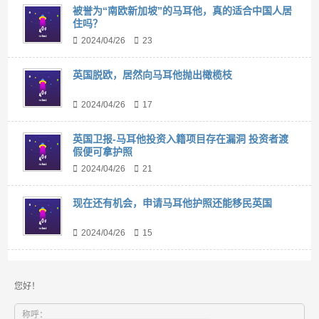
被誉为“南欧新加坡”的马耳他，真的适合中国人居
住吗？
2024/04/26
23
英国脱欧，居然向马耳他抛出橄榄枝
2024/04/26
17
英国卫报-马耳他投资入籍项目存在漏洞 投资者渡
假便可拿护照
2024/04/26
21
现在还有机会，申请马耳他护照还能移民英国
2024/04/26
15
您好！
称呼：