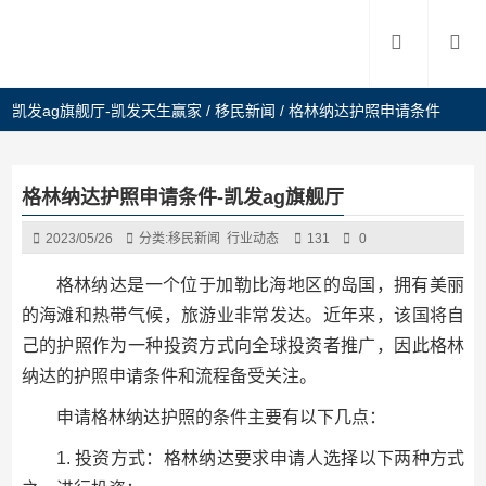
凯发ag旗舰厅-凯发天生赢家
/
移民新闻
/
格林纳达护照申请条件
格林纳达护照申请条件-凯发ag旗舰厅
2023/05/26
分类:
移民新闻
行业动态
131
0
格林纳达是一个位于加勒比海地区的岛国，拥有美丽
的海滩和热带气候，旅游业非常发达。近年来，该国将自
己的护照作为一种投资方式向全球投资者推广，因此格林
纳达的护照申请条件和流程备受关注。
申请格林纳达护照的条件主要有以下几点：
1. 投资方式：格林纳达要求申请人选择以下两种方式