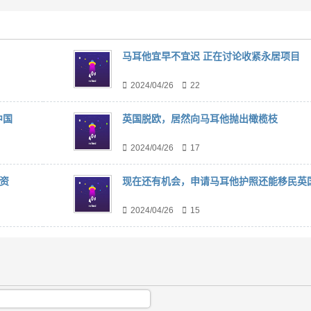
马耳他宜早不宜迟 正在讨论收紧永居项目
2024/04/26
22
中国
英国脱欧，居然向马耳他抛出橄榄枝
2024/04/26
17
资
现在还有机会，申请马耳他护照还能移民英
2024/04/26
15