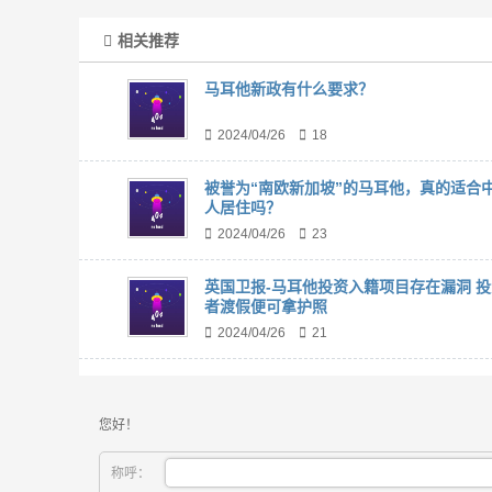
相关推荐
马耳他新政有什么要求？
2024/04/26
18
被誉为“南欧新加坡”的马耳他，真的适合
人居住吗？
2024/04/26
23
英国卫报-马耳他投资入籍项目存在漏洞 投
者渡假便可拿护照
2024/04/26
21
您好！
称呼：