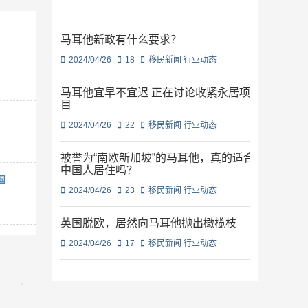
马耳他新政有什么要求？
2024/04/26
18
移民新闻
行业动态
马耳他宜早不宜迟 正在讨论收紧永居项
目
2024/04/26
22
移民新闻
行业动态
被誉为“南欧新加坡”的马耳他，真的适合
中国人居住吗？
国
2024/04/26
23
移民新闻
行业动态
英国脱欧，居然向马耳他抛出橄榄枝
2024/04/26
17
移民新闻
行业动态