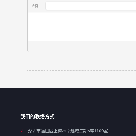
邮箱：
我们的联络方式
深圳市福田区上梅林卓越城二期b座1109室