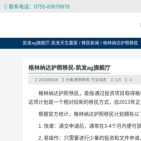
联系电话：0755-83679979
凯发ag旗舰厅-凯发天生赢家
/
移民新闻
/
格林纳达护照移民
格林纳达护照移民-凯发ag旗舰厅
2023/05/26
分类:
移民新闻
行业动态
115
0
格林纳达护照移民，是指通过投资项目取得格
这项计划是一个相对较新的移民方式，自2013年
根据官方统计，格林纳达护照移民计划拥有以
1. 快速：递交申请后，通常在3-4个月内便
2. 易操作：只需要进行少量的投资和文件申