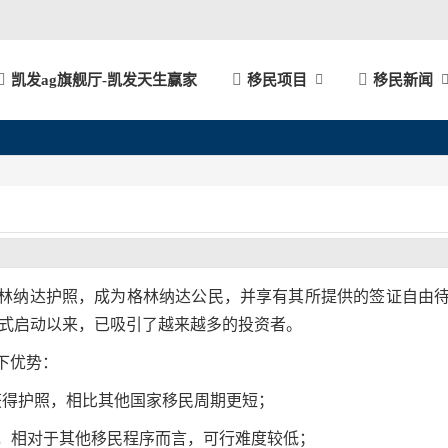
凯发ag旗舰厅-凯发天生赢家
移民项目
移民新闻
林纳达护照，成为格林纳达公民，并享有其所提供的签证自由
正式启动以来，已吸引了越来越多的投资者。
下优势：
可获得护照，相比其他国家移民周期更短；
请，相对于其他移民程序而言，可行难度较低；