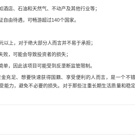
，如酒店、石油和天然气、不动产及其他行业等；
证自由待遇，可畅游超过140个国家。
万美元以上，对于绝大部分人而言并不易于承担；
资失败，可能会导致投资者的损失；
为简单，因此该项目可能受到反垄断监管限制。
资金充足、想要快速获得国籍、享受便利的人而言，是一个不
受能力，避免不必要的损失。对于那些注重长期生活质量和稳